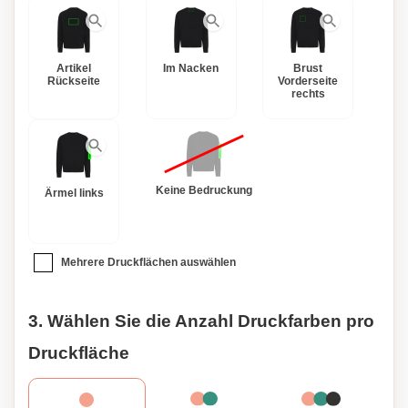
Artikel
Im Nacken
Brust
Rückseite
Vorderseite
rechts
Keine Bedruckung
Ärmel links
Mehrere Druckflächen auswählen
3. Wählen Sie die Anzahl Druckfarben pro
Druckfläche