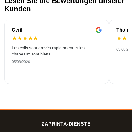
Lesen Sie die Bewertungen unserer
Kunden
Cyril
Thoma
★
★
★
★
★
★
★
Les colis sont arrivés rapidement et les
03/08/20
chapeaux sont biens
05/08/2026
ZAPRINTA-DIENSTE