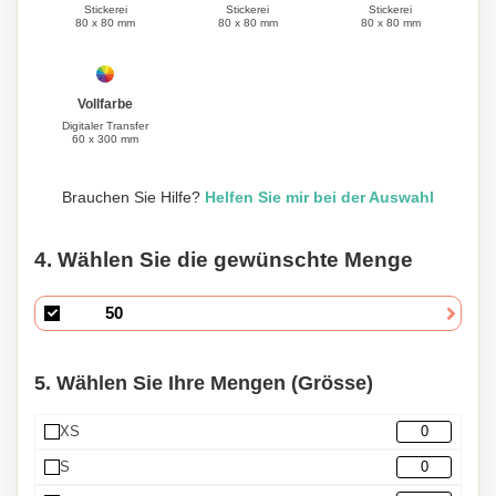
Stickerei
Stickerei
Stickerei
80 x 80 mm
80 x 80 mm
80 x 80 mm
Vollfarbe
Digitaler Transfer
60 x 300 mm
Brauchen Sie Hilfe?
Helfen Sie mir bei der Auswahl
4. Wählen Sie die gewünschte Menge
5. Wählen Sie Ihre Mengen (Grösse)
XS
S