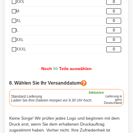
XXS
M
XL
L
XXL
XXXL
Noch
50
Teile auswählen
6. Wählen Sie Ihr Versanddatum
Inklusive
Standard Lieferung
Lieferung in
ganz
Laden Sie Ihre Dateien morgen vor 9.30 Uhr hoch.
Deutschland
Keine Sorge! Wir prüfen jedes Logo und beginnen mit dem
Druck erst, wenn Sie dem erhaltenen Druckauftrag
zugestimmt haben. Vorher nicht. Ihre Zufriedenheit ist