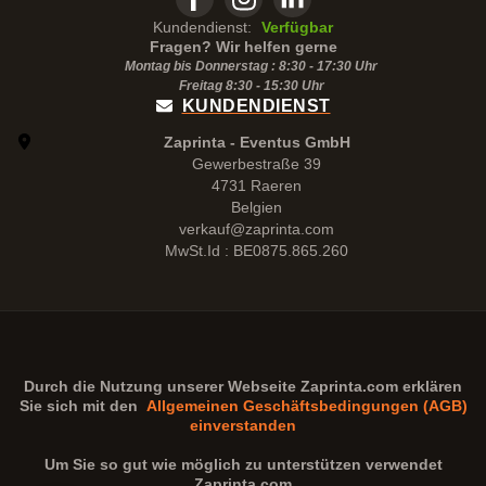
Kundendienst:
Verfügbar
Fragen? Wir helfen gerne
Montag bis Donnerstag : 8:30 - 17:30 Uhr
Freitag 8:30 -
15:30
Uhr
KUNDENDIENST
Zaprinta - Eventus GmbH
Gewerbestraße 39
4731 Raeren
Belgien
verkauf@zaprinta.com
MwSt.Id : BE0875.865.260
Durch die Nutzung unserer Webseite
Zaprinta.com
erklären
Sie sich mit den
Allgemeinen Geschäftsbedingungen (AGB)
einverstanden
Um Sie so gut wie möglich zu unterstützen verwendet
Zaprinta.com