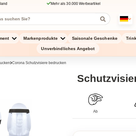
hland
Mehr als 30.000 Werbeartikel
ment
Markenprodukte
Saisonale Geschenke
Trin
Unverbindliches Angebot
rucken
Corona Schutzvisiere bedrucken
Schutzvisie
Ab