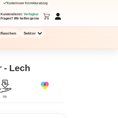
Kostenloser Korrekturabzug
Kundendienst:
Verfügbar
Fragen? Wir helfen gerne
kflaschen
Sektor
r - Lech
Ab