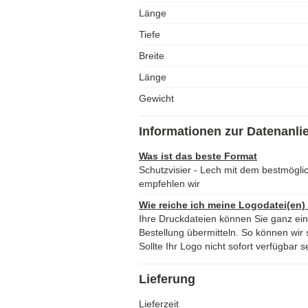
Länge
Tiefe
Breite
Länge
Gewicht
Informationen zur Datenanli
Was ist das beste Format
Schutzvisier - Lech mit dem bestmögl
empfehlen wir
Wie reiche ich meine Logodatei(en)
Ihre Druckdateien können Sie ganz ei
Bestellung übermitteln. So können wir s
Sollte Ihr Logo nicht sofort verfügbar s
Lieferung
Lieferzeit