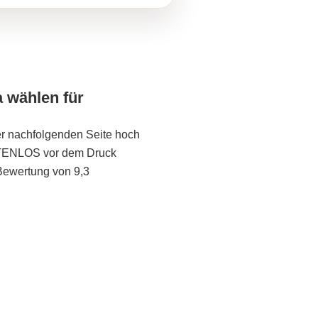
a wählen für
er nachfolgenden Seite hoch
STENLOS vor dem Druck
Bewertung von 9,3