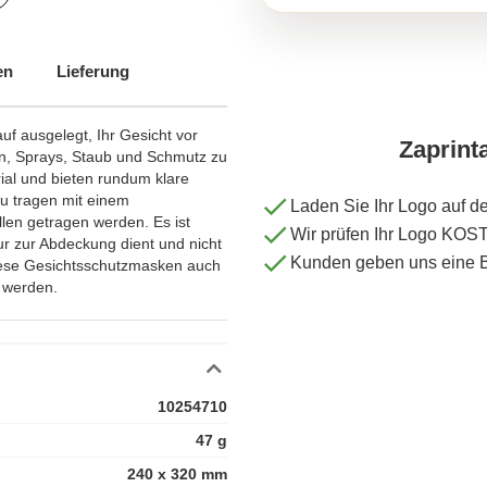
en
Lieferung
f ausgelegt, Ihr Gesicht vor
Zaprint
en, Sprays, Staub und Schmutz zu
ial und bieten rundum klare
zu tragen mit einem
Laden Sie Ihr Logo auf d
llen getragen werden. Es ist
Wir prüfen Ihr Logo KO
ur zur Abdeckung dient und nicht
Kunden geben uns eine 
diese Gesichtsschutzmasken auch
t werden.
10254710
47 g
240 x 320 mm