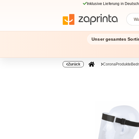
Inklusive Lieferung in Deutsc
Unser gesamtes Sorti
Zurück
CoronaProdukteBed