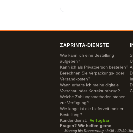
ZAPRINTA-DIENSTE
I
Wie kann ich eine Bestellung
S
aufgeben?
Ü
Kann ich als Privatperson bestellen?
A
Berechnen Sie Verpackungs- oder
D
Versandkosten?
I
Wann erhalte ich meine digitale
D
Vorschau oder Korrekturabzug?
C
Welche Zahlungsmethoden stehen
zur Verfügung?
Wie lange ist die Lieferzeit meiner
Bestellung?
Kundendienst:
Verfügbar
Fragen? Wir helfen gerne
Montag bis Donnerstag : 8:30 - 17:30 Uh