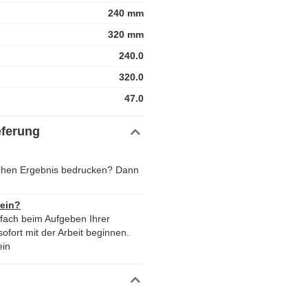
240 mm
320 mm
240.0
320.0
47.0
eferung
ichen Ergebnis bedrucken? Dann
 ein?
nfach beim Aufgeben Ihrer
ofort mit der Arbeit beginnen.
ein