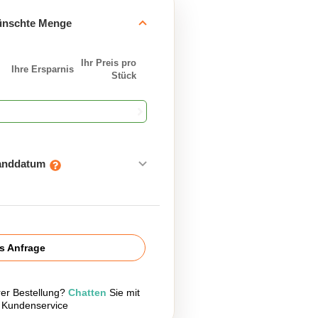
ünschte Menge
Ihr Preis pro
Ihre Ersparnis
Stück
sanddatum
is Anfrage
rer Bestellung?
Chatten
Sie mit
 Kundenservice