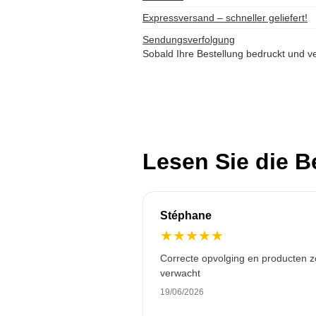
Expressversand – schneller geliefert!
Sendungsverfolgung
Sobald Ihre Bestellung bedruckt und ve
Lesen Sie die 
Stéphane
★
★
★
★
★
Correcte opvolging en producten z
verwacht
19/06/2026