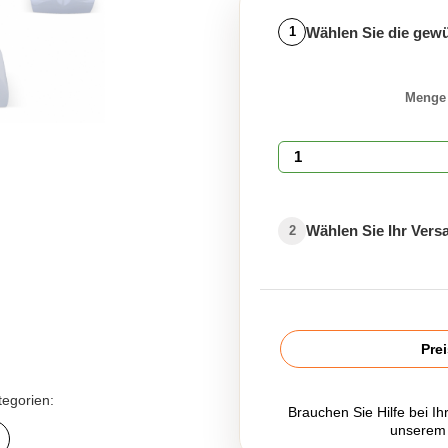
Wählen Sie die gew
1
Menge
Wählen Sie Ihr Ver
2
Pre
tegorien:
Brauchen Sie Hilfe bei Ih
unserem