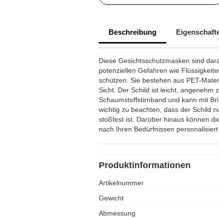
Beschreibung
Eigenschaft
Diese Gesichtsschutzmasken sind darau
potenziellen Gefahren wie Flüssigkeit
schützen. Sie bestehen aus PET-Mater
Sicht. Der Schild ist leicht, angenehm 
Schaumstoffstirnband und kann mit Bri
wichtig zu beachten, dass der Schild n
stoßfest ist. Darüber hinaus können 
nach Ihren Bedürfnissen personalisier
Produktinformationen
Artikelnummer
Gewicht
Abmessung