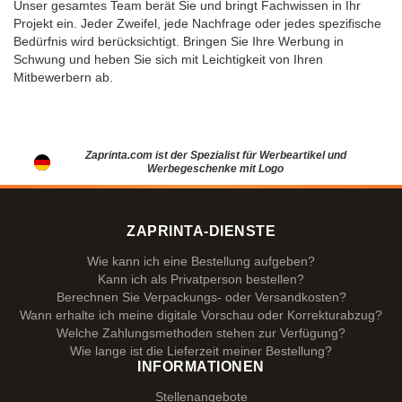
Unser gesamtes Team berät Sie und bringt Fachwissen in Ihr
Projekt ein. Jeder Zweifel, jede Nachfrage oder jedes spezifische
Bedürfnis wird berücksichtigt. Bringen Sie Ihre Werbung in
Schwung und heben Sie sich mit Leichtigkeit von Ihren
Mitbewerbern ab.
Zaprinta.com ist der Spezialist für Werbeartikel und
Werbegeschenke mit Logo
ZAPRINTA-DIENSTE
Wie kann ich eine Bestellung aufgeben?
Kann ich als Privatperson bestellen?
Berechnen Sie Verpackungs- oder Versandkosten?
Wann erhalte ich meine digitale Vorschau oder Korrekturabzug?
Welche Zahlungsmethoden stehen zur Verfügung?
Wie lange ist die Lieferzeit meiner Bestellung?
INFORMATIONEN
Stellenangebote