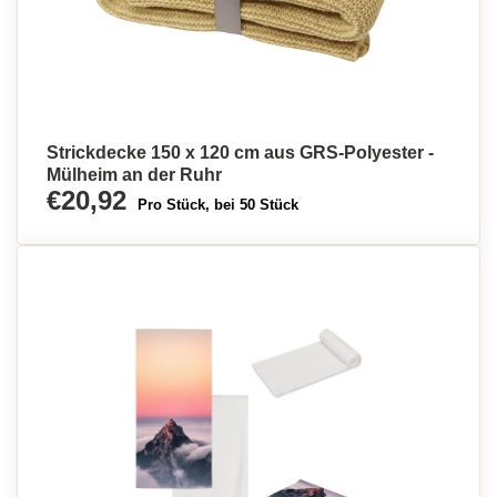
Strickdecke 150 x 120 cm aus GRS-Polyester -
Mülheim an der Ruhr
€20,92
Pro Stück, bei 50 Stück