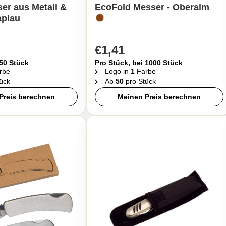
er aus Metall &
EcoFold Messer - Oberalm
aplau
€1,41
 50 Stück
Pro Stück, bei 1000 Stück
rbe
Logo in
1
Farbe
ück
Ab
50
pro Stück
Preis berechnen
Meinen Preis berechnen