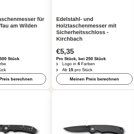
Taschenmesser für
Edelstahl- und
ffau am Wilden
Holztaschenmesser mit
Sicherheitsschloss -
Kirchbach
€5,35
 500 Stück
Pro Stück, bei 250 Stück
rbe
Logo in
4
Farben
ück
Ab
15
pro Stück
Preis berechnen
Meinen Preis berechnen