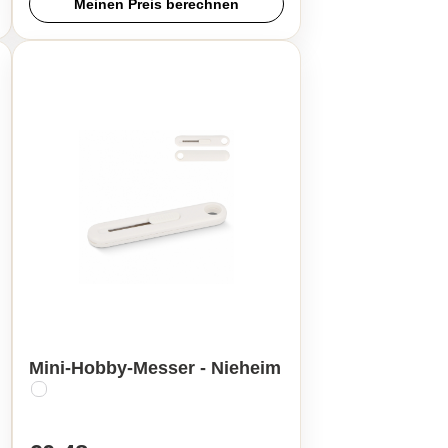
Meinen Preis berechnen
Mini-Hobby-Messer - Nieheim