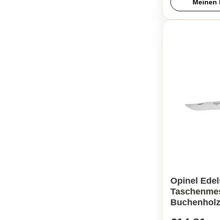
Meinen 
Opinel Edel
Taschenmess
Buchenholz