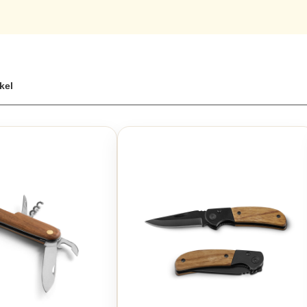
sonalisiert
ikel