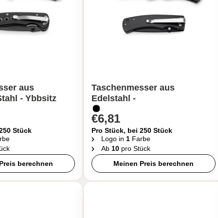
ser aus
Taschenmesser aus
tahl - Ybbsitz
Edelstahl -
€6,81
 250 Stück
Pro Stück, bei 250 Stück
rbe
Logo in
1
Farbe
ück
Ab
10
pro Stück
Preis berechnen
Meinen Preis berechnen