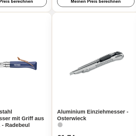
Preis berechnen
Meinen Preis berechnen
stahl
Aluminium Einziehmesser -
er mit Griff aus
Osterwieck
 - Radebeul