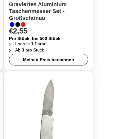
Graviertes Aluminium
Taschenmesser Set -
Großschönau
€2,55
Pro Stück, bei 500 Stück
Logo in
1
Farbe
Ab
3
pro Stück
Meinen Preis berechnen