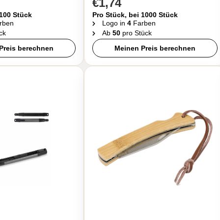
€1,74
 100 Stück
Pro Stück, bei 1000 Stück
rben
Logo in
4
Farben
ck
Ab
50
pro Stück
Preis berechnen
Meinen Preis berechnen