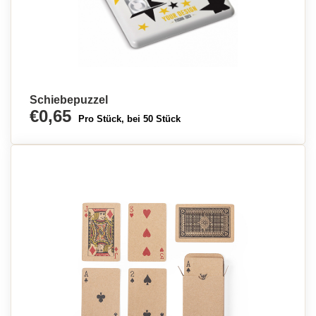
Schiebepuzzel
€0,65
Pro Stück, bei 50 Stück