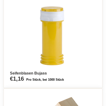
Seifenblasen Bujass
€1,16
Pro Stück, bei 1000 Stück