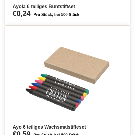
Ayola 6-teiliges Buntstiftset
€0,24
Pro Stück, bei 500 Stück
Ayo 6 teiliges Wachsmalstifteset
€0,59