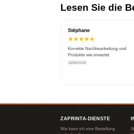
Lesen Sie die 
Stéphane
★
★
★
★
★
Korrekte Nachbearbeitung und
Produkte wie erwartet
19/06/2026
ZAPRINTA-DIENSTE
I
Wie kann ich eine Bestellung
S