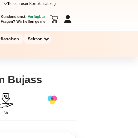
Kostenloser Korrekturabzug
Kundendienst:
Verfügbar
Fragen? Wir helfen gerne
kflaschen
Sektor
n Bujass
Ab