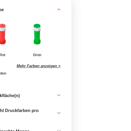
be
Rot
Grün
Mehr Farben anzeigen >
hlen
kfläche(n)
hl Druckfarben pro