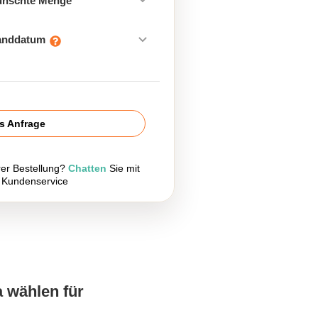
ünschte Menge
sanddatum
is Anfrage
rer Bestellung?
Chatten
Sie mit
 Kundenservice
a wählen für