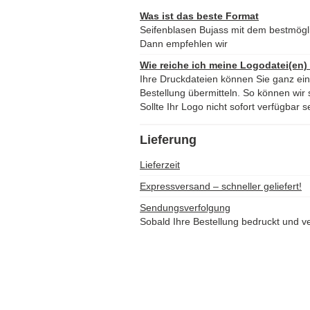
Was ist das beste Format
Seifenblasen Bujass mit dem bestmög
Dann empfehlen wir
Wie reiche ich meine Logodatei(en)
Ihre Druckdateien können Sie ganz ei
Bestellung übermitteln. So können wir s
Sollte Ihr Logo nicht sofort verfügbar s
Lieferung
Lieferzeit
Expressversand – schneller geliefert!
Sendungsverfolgung
Sobald Ihre Bestellung bedruckt und ve