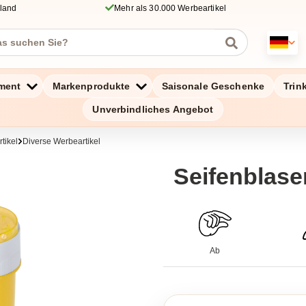
hland
Mehr als 30.000 Werbeartikel
ment
Markenprodukte
Saisonale Geschenke
Trin
Unverbindliches Angebot
tikel
Diverse Werbeartikel
Seifenblase
Ab