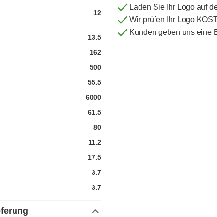
Laden Sie Ihr Logo auf d
12
Wir prüfen Ihr Logo KO
Kunden geben uns eine 
13.5
162
500
55.5
6000
61.5
80
11.2
17.5
3.7
3.7
eferung