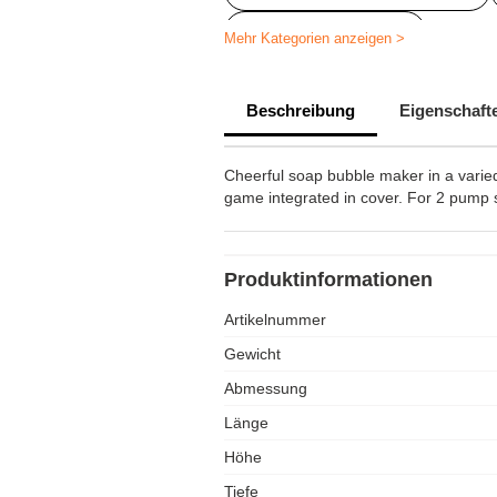
Diverse Werbeartikel
Mehr Kategorien anzeigen >
Beschreibung
Eigenschaft
Cheerful soap bubble maker in a varied 
game integrated in cover. For 2 pump s
Produktinformationen
Artikelnummer
Gewicht
Abmessung
Länge
Höhe
Tiefe