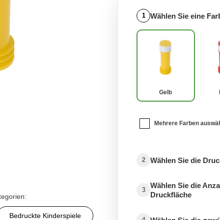
Wählen Sie eine Far
1
Gelb
Mehrere Farben auswä
Wählen Sie die Druc
2
Wählen Sie die Anza
3
Druckfläche
tegorien:
Bedruckte Kinderspiele
4