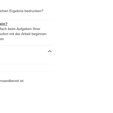
lichen Ergebnis bedrucken?
 ein?
nfach beim Aufgeben Ihrer
ofort mit der Arbeit beginnen.
ein
rsandbereit ist