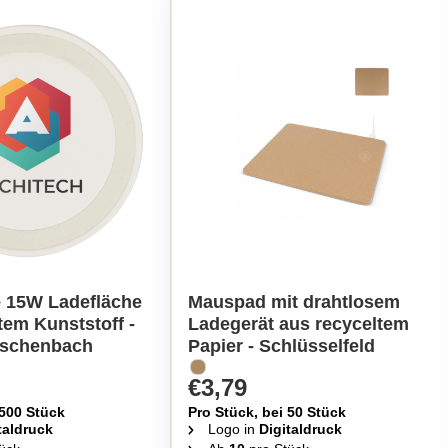
e 15W Ladefläche
Mauspad mit drahtlosem
tem Kunststoff -
Ladegerät aus recyceltem
Eschenbach
Papier - Schlüsselfeld
€3,79
 500 Stück
Pro Stück, bei 50 Stück
taldruck
Logo in
Digitaldruck