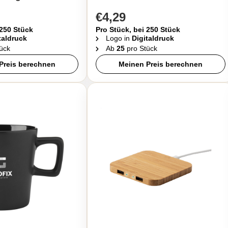
€4,29
 250 Stück
Pro Stück, bei 250 Stück
taldruck
Logo in
Digitaldruck
ück
Ab
25
pro Stück
Preis berechnen
Meinen Preis berechnen