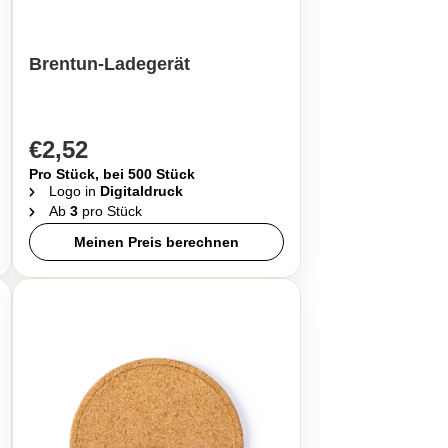
Brentun-Ladegerät
€2,52
Pro Stück, bei 500 Stück
Logo in
Digitaldruck
Ab
3
pro Stück
Meinen Preis berechnen