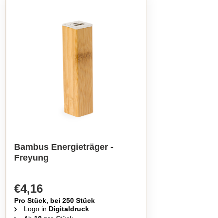
Bambus Energieträger -
Freyung
€4,16
Pro Stück, bei 250 Stück
Logo in
Digitaldruck