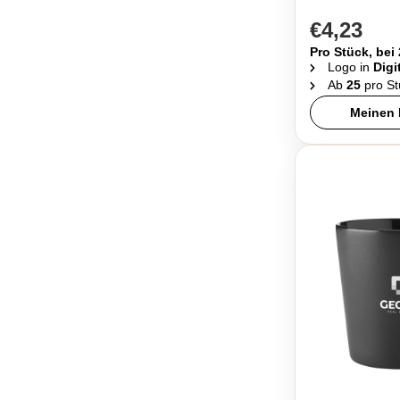
€4,23
Pro Stück, bei
Logo in
Digi
Ab
25
pro St
Meinen 