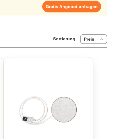
annungsschutz ausgestattet, um Ihre Geräte sicher zu
Gratis Angebot anfragen
, die nicht nur funktional sind, sondern auch einen
hnologie und Natur mit einem Induktionsladegerät aus
Sortierung
Preis