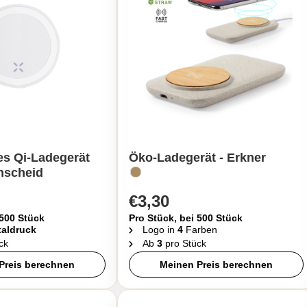
es Qi-Ladegerät
Öko-Ladegerät - Erkner
nscheid
€3,30
 500 Stück
Pro Stück, bei 500 Stück
taldruck
Logo in
4
Farben
ck
Ab
3
pro Stück
Preis berechnen
Meinen Preis berechnen