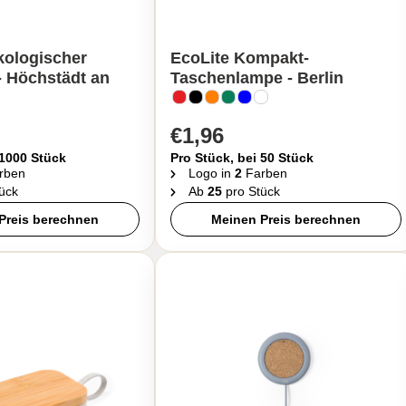
kologischer
EcoLite Kompakt-
- Höchstädt an
Taschenlampe - Berlin
€1,96
 1000 Stück
Pro Stück, bei 50 Stück
rben
Logo in
2
Farben
ück
Ab
25
pro Stück
Preis berechnen
Meinen Preis berechnen