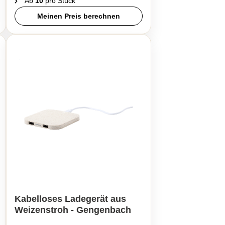
Ab
10
pro Stück
Meinen Preis berechnen
Kabelloses Ladegerät aus
Weizenstroh - Gengenbach