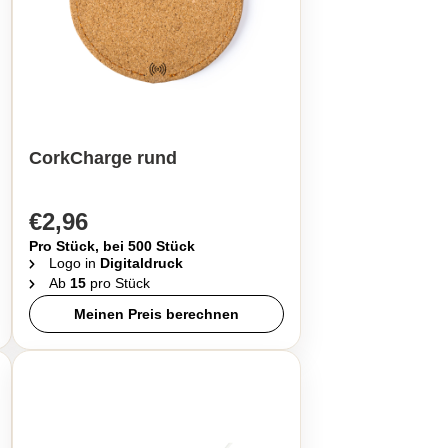
CorkCharge rund
€2,96
Pro Stück, bei 500 Stück
Logo in
Digitaldruck
Ab
15
pro Stück
Meinen Preis berechnen