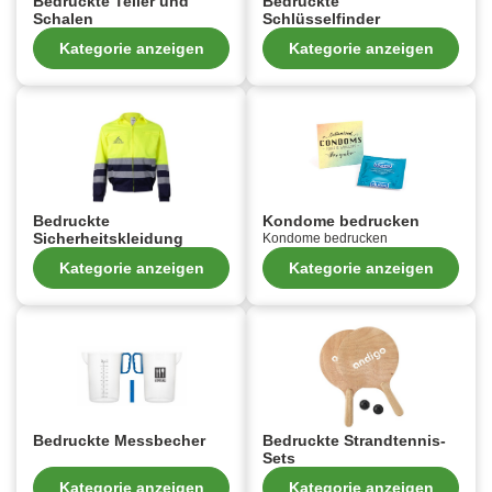
Bedruckte Teller und
Bedruckte
Schalen
Schlüsselfinder
Kategorie anzeigen
Kategorie anzeigen
Bedruckte
Kondome bedrucken
Sicherheitskleidung
Kondome bedrucken
Kategorie anzeigen
Kategorie anzeigen
Bedruckte Messbecher
Bedruckte Strandtennis-
Sets
Kategorie anzeigen
Kategorie anzeigen