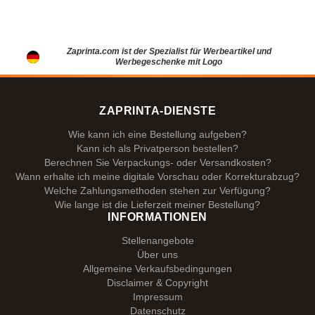
Zaprinta.com ist der Spezialist für Werbeartikel und
Werbegeschenke mit Logo
ZAPRINTA-DIENSTE
Wie kann ich eine Bestellung aufgeben?
Kann ich als Privatperson bestellen?
Berechnen Sie Verpackungs- oder Versandkosten?
Wann erhalte ich meine digitale Vorschau oder Korrekturabzug?
Welche Zahlungsmethoden stehen zur Verfügung?
Wie lange ist die Lieferzeit meiner Bestellung?
INFORMATIONEN
Stellenangebote
Über uns
Allgemeine Verkaufsbedingungen
Disclaimer & Copyright
Impressum
Datenschutz