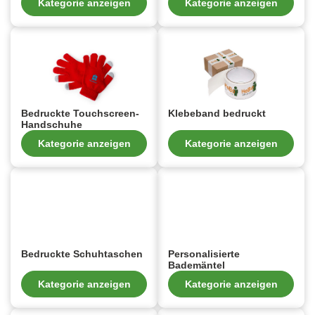
Kategorie anzeigen
Kategorie anzeigen
Bedruckte Touchscreen-
Klebeband bedruckt
Handschuhe
Kategorie anzeigen
Kategorie anzeigen
Bedruckte Schuhtaschen
Personalisierte
Bademäntel
Kategorie anzeigen
Kategorie anzeigen