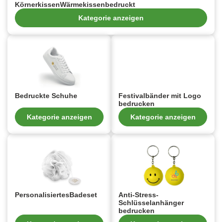
KörnerkissenWärmekissenbedruckt
Kategorie anzeigen
Bedruckte Schuhe
Festivalbänder mit Logo
bedrucken
Kategorie anzeigen
Kategorie anzeigen
PersonalisiertesBadeset
Anti-Stress-
Schlüsselanhänger
bedrucken