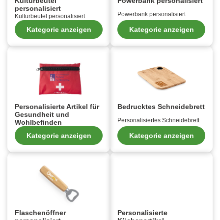
Kulturbeutel
Powerbank personalisiert
personalisiert
Powerbank personalisiert
Kulturbeutel personalisiert
Kategorie anzeigen
Kategorie anzeigen
Personalisierte Artikel für
Bedrucktes Schneidebrett
Gesundheit und
Personalisiertes Schneidebrett
Wohlbefinden
Kategorie anzeigen
Kategorie anzeigen
Flaschenöffner
Personalisierte