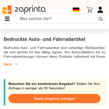
Bedruckte Auto- und Fahrradartikel
Bedruckte Auto- und Fahrradartikel sind vielseitige Werbeartikel,
die sich perfekt für den Alltag eignen. Von Autoaufklebern bis zu
Fahrradwerkzeugen können diese Produkte individuell mit Ihrem
Logo oder Design bedruckt werden. Sie sind ideal als
Mehr
Werbegeschenke oder für Unternehmen, die praktische und
nützliche Artikel anbieten möchten.
Brauchen Sie ein kostenloses Angebot?
Stellen Sie Ihre
Anfrage in weniger als 30 Sekunden!
Gratis Angebot anfragen