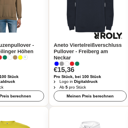
zenpullover -
Aneto Viertelreißverschluss
eilinger Höhen
Pullover - Freiberg am
Neckar
€15,36
 100 Stück
Pro Stück, bei 100 Stück
taldruck
Logo in
Digitaldruck
ck
Ab
5
pro Stück
Preis berechnen
Meinen Preis berechnen