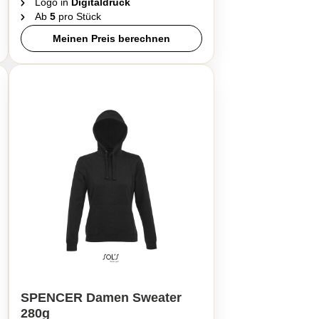
Logo in
Digitaldruck
Ab
5
pro Stück
Meinen Preis berechnen
SPENCER Damen Sweater
280g