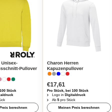
 Unisex-
Charon Herren
sschnitt-Pullover
Kapuzenpullover
€17,61
 100 Stück
Pro Stück, bei 100 Stück
taldruck
Logo in
Digitaldruck
ück
Ab
5
pro Stück
Preis berechnen
Meinen Preis berechnen