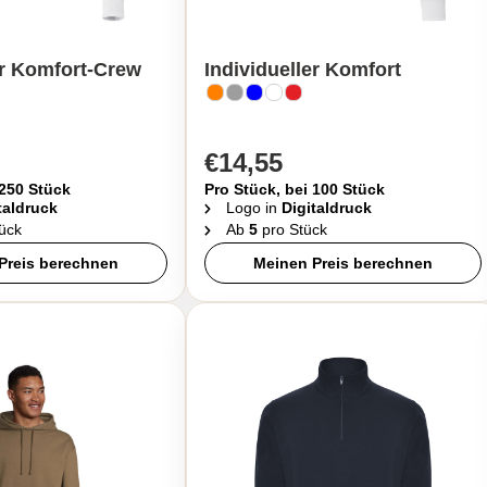
er Komfort-Crew
Individueller Komfort
€14,55
 250 Stück
Pro Stück, bei 100 Stück
taldruck
Logo in
Digitaldruck
ück
Ab
5
pro Stück
Preis berechnen
Meinen Preis berechnen