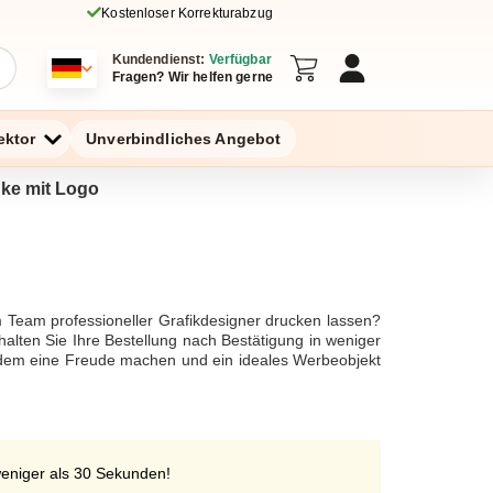
Kostenloser Korrekturabzug
Kundendienst:
Verfügbar
Fragen? Wir helfen gerne
ektor
Unverbindliches Angebot
nke mit Logo
 Team professioneller Grafikdesigner drucken lassen?
halten Sie Ihre Bestellung nach Bestätigung in weniger
mandem eine Freude machen und ein ideales Werbeobjekt
eiche Artikel und Accessoires in den Farben Ihres
weniger als 30 Sekunden!