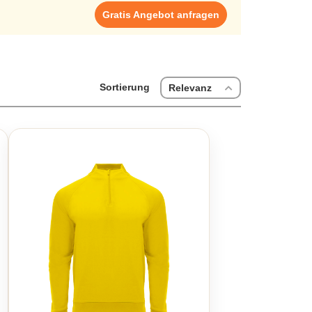
Gratis Angebot anfragen
Sortierung
Relevanz