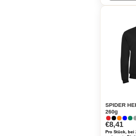
SPIDER H
260g
€8,41
Pro Stück, bei