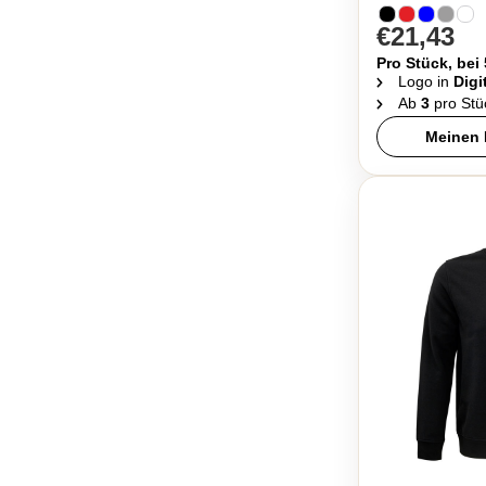
€21,43
Pro Stück, bei
Logo in
Digi
Ab
3
pro Stü
Meinen 