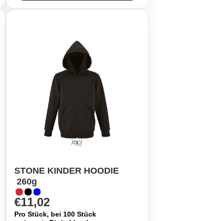
STONE KINDER HOODIE
260g
€11,02
Pro Stück, bei 100 Stück