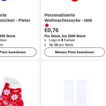
erte
Personalisierte
ocken - Pieter
Weihnachtssocke - N06
€0,76
 250 Stück
Pro Stück, bei 2500 Stück
rben
Logo in
8
Farben
ck
Ab
15
pro Stück
Preis berechnen
Meinen Preis berechnen