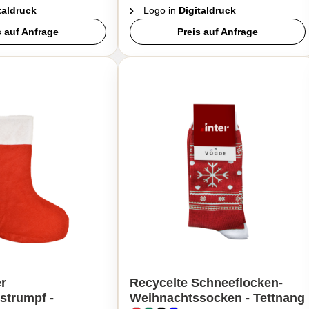
taldruck
Logo in
Digitaldruck
s auf Anfrage
Preis auf Anfrage
r
Recycelte Schneeflocken-
strumpf -
Weihnachtssocken - Tettnang