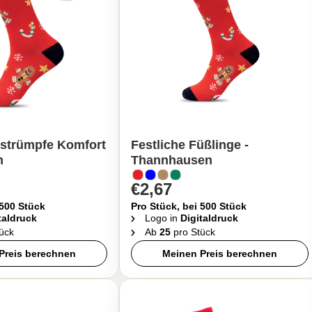
strümpfe Komfort
Festliche Füßlinge -
n
Thannhausen
€2,67
 500 Stück
Pro Stück, bei 500 Stück
taldruck
Logo in
Digitaldruck
ück
Ab
25
pro Stück
Preis berechnen
Meinen Preis berechnen