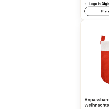
Logo in
Digi
Prei
Anpassbare
Weihnachts