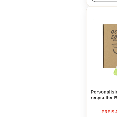
Personalisi
recycelter 
PREIS