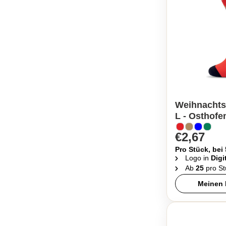
Weihnachts
L - Osthofe
€2,67
Pro Stück, bei
Logo in
Digi
Ab
25
pro St
Meinen 