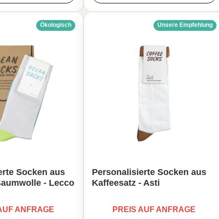
Ökologisch
Unsere Empfehlung
erte Socken aus
Personalisierte Socken aus
Baumwolle - Lecco
Kaffeesatz - Asti
 AUF ANFRAGE
PREIS AUF ANFRAGE