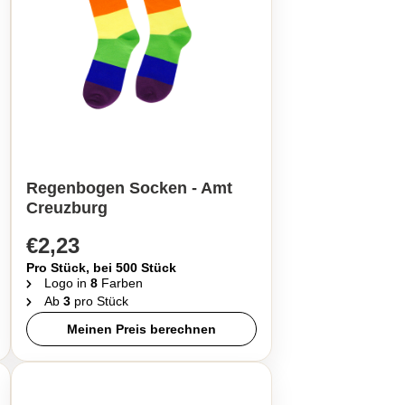
Regenbogen Socken - Amt
Creuzburg
€2,23
Pro Stück, bei 500 Stück
Logo in
8
Farben
Ab
3
pro Stück
Meinen Preis berechnen