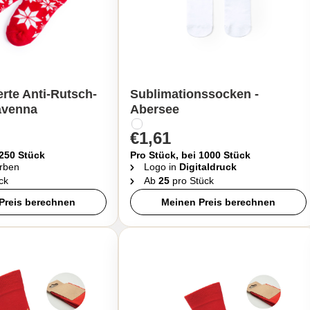
erte Anti-Rutsch-
Sublimationssocken -
avenna
Abersee
€1,61
 250 Stück
Pro Stück, bei 1000 Stück
rben
Logo in
Digitaldruck
ck
Ab
25
pro Stück
Preis berechnen
Meinen Preis berechnen