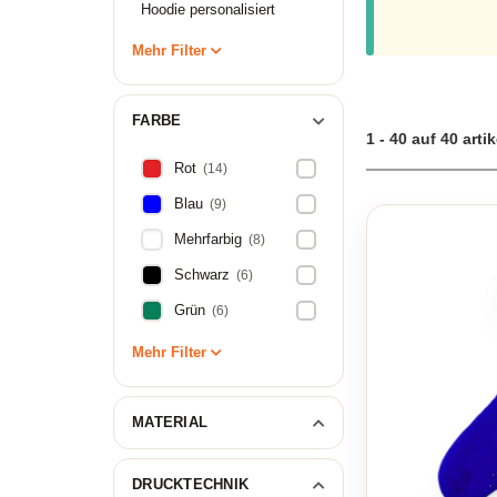
Hoodie personalisiert
Mehr Filter
FARBE
1 - 40 auf 40 artik
Rot
(14)
Blau
(9)
Mehrfarbig
(8)
Schwarz
(6)
Grün
(6)
Mehr Filter
MATERIAL
DRUCKTECHNIK