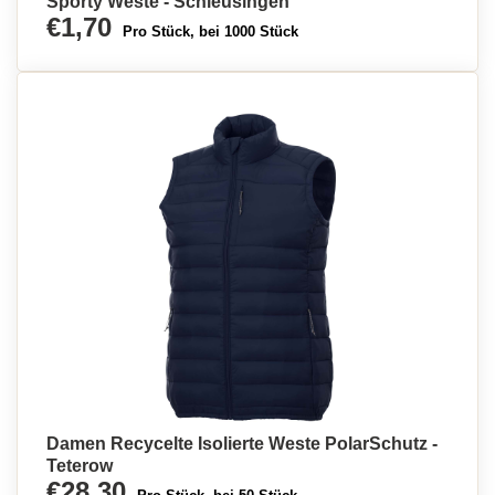
Sporty Weste - Schleusingen
€1,70
Pro Stück, bei 1000 Stück
Damen Recycelte Isolierte Weste PolarSchutz -
Teterow
€28,30