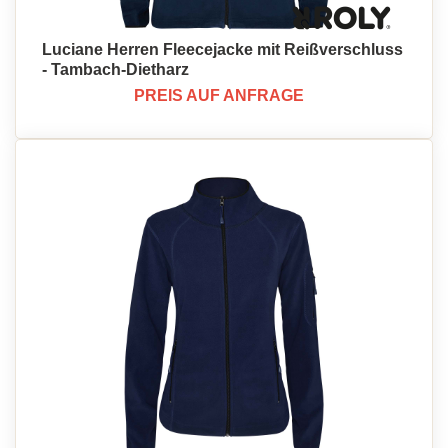
Luciane Herren Fleecejacke mit Reißverschluss
- Tambach-Dietharz
PREIS AUF ANFRAGE