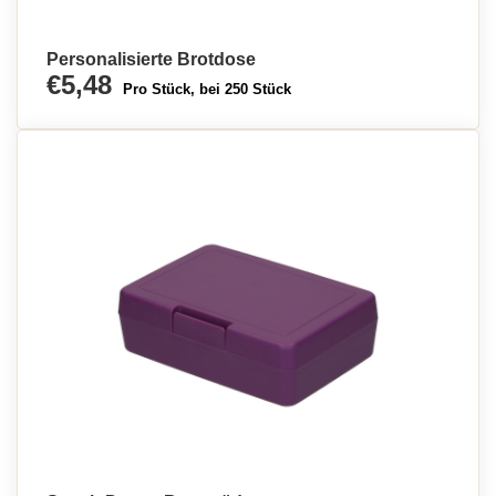
Brotdose personalisiert
Personalisierte Brotdose
€5,48
Pro Stück, bei 250 Stück