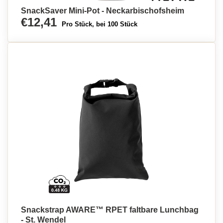
SnackSaver Mini-Pot - Neckarbischofsheim
€12,41
Pro Stück, bei 100 Stück
Snackstrap AWARE™ RPET faltbare Lunchbag
- St. Wendel