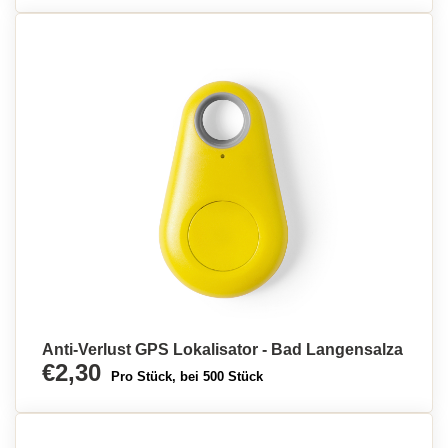
Anti-Verlust GPS Lokalisator - Bad Langensalza
€2,30
Pro Stück, bei 500 Stück