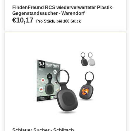
FindenFreund RCS wiederverwerteter Plastik-
Gegenstandssucher - Warendorf
€10,17
Pro Stück, bei 100 Stück
Schlauer Sucher - Schiltach