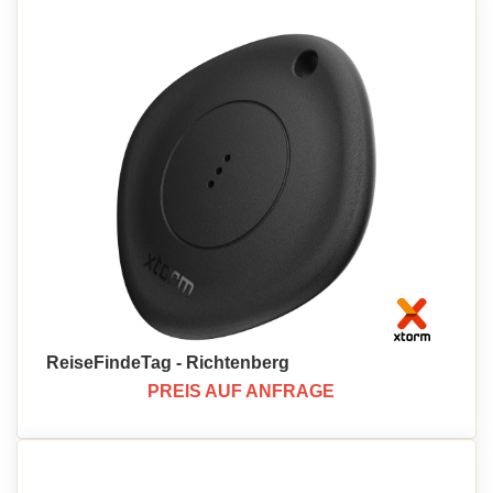
ReiseFindeTag - Richtenberg
PREIS AUF ANFRAGE