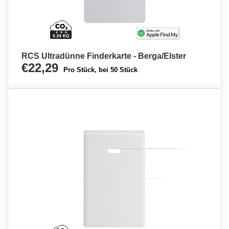
RCS Ultradünne Finderkarte - Berga/Elster
€22,29
Pro Stück, bei 50 Stück