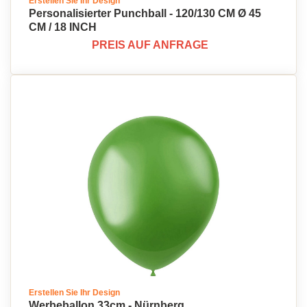
Erstellen Sie Ihr Design
Personalisierter Punchball - 120/130 CM Ø 45
CM / 18 INCH
PREIS AUF ANFRAGE
Erstellen Sie Ihr Design
Werbeballon 33cm - Nürnberg