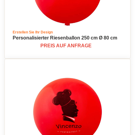
Erstellen Sie Ihr Design
Personalisierter Riesenballon 250 cm Ø 80 cm
PREIS AUF ANFRAGE