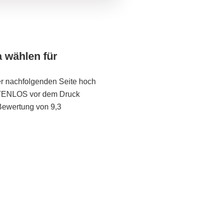
a wählen für
er nachfolgenden Seite hoch
STENLOS vor dem Druck
Bewertung von 9,3