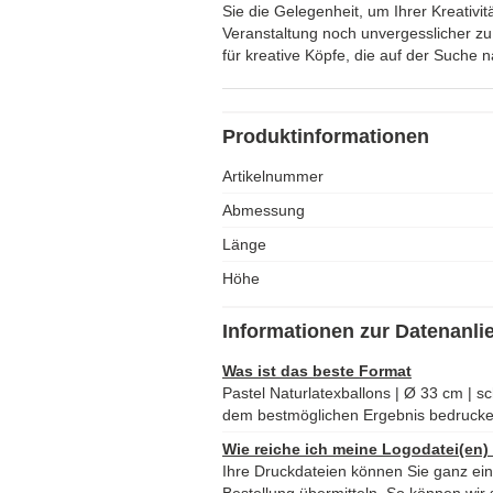
Sie die Gelegenheit, um Ihrer Kreativit
Veranstaltung noch unvergesslicher zu
für kreative Köpfe, die auf der Suche
Produktinformationen
Artikelnummer
Abmessung
Länge
Höhe
Informationen zur Datenanli
Was ist das beste Format
Pastel Naturlatexballons | Ø 33 cm | sc
dem bestmöglichen Ergebnis bedruck
Wie reiche ich meine Logodatei(en)
Ihre Druckdateien können Sie ganz ei