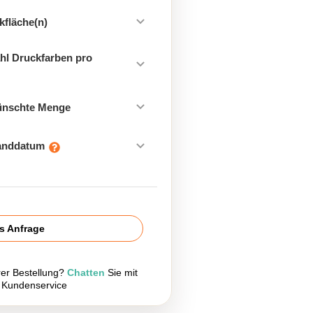
kfläche(n)
hl Druckfarben pro
ünschte Menge
sanddatum
is Anfrage
rer Bestellung?
Chatten
Sie mit
 Kundenservice