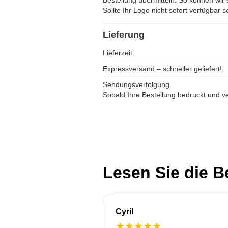
Bestellung übermitteln. So können wir s
Sollte Ihr Logo nicht sofort verfügbar s
Lieferung
Lieferzeit
Expressversand – schneller geliefert!
Sendungsverfolgung
Sobald Ihre Bestellung bedruckt und ve
Lesen Sie die 
Cyril
★
★
★
★
★