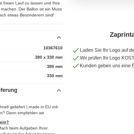
ät freien Lauf zu lassen und Ihre
 machen. Der Ballon ist ein Muss
 nach etwas Besonderem sind!
Zaprint
10367610
Laden Sie Ihr Logo auf d
380 x 330 mm
Wir prüfen Ihr Logo KO
Kunden geben uns eine 
380 mm
330 mm
eferung
hnell geliefert | made in EU mit
en? Dann empfehlen wir
 ein?
nfach beim Aufgeben Ihrer