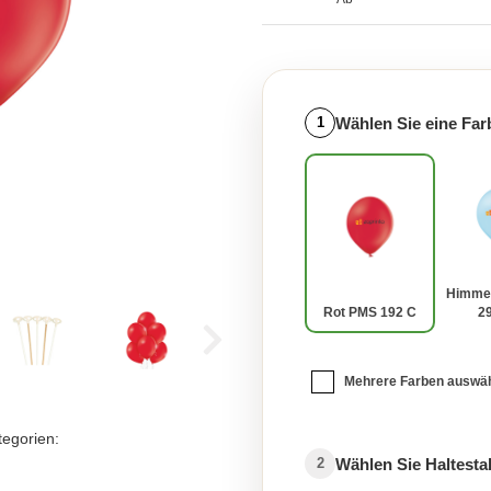
Wählen Sie eine Far
1
Himme
Rot PMS 192 C
2
Mehrere Farben auswä
tegorien:
Wählen Sie Haltesta
2