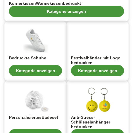
KörnerkissenWärmekissenbedruckt
Kategorie anzeigen
Bedruckte Schuhe
Festivalbänder mit Logo
bedrucken
Kategorie anzeigen
Kategorie anzeigen
PersonalisiertesBadeset
Anti-Stress-
Schlüsselanhänger
bedrucken