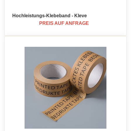
Ihrer Verpackungslösungen.
Hochleistungs-Klebeband - Kleve
PREIS AUF ANFRAGE