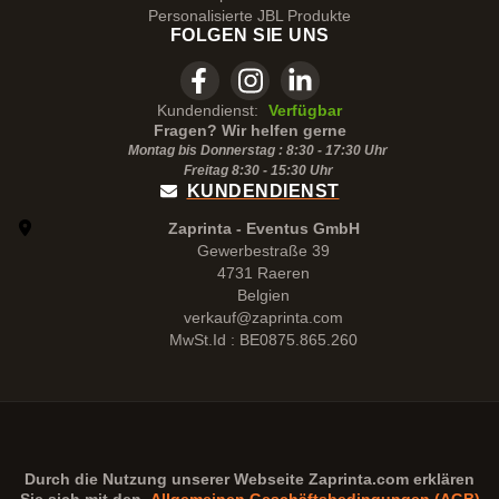
Personalisierte JBL Produkte
FOLGEN SIE UNS
Kundendienst:
Verfügbar
Fragen? Wir helfen gerne
Montag bis Donnerstag : 8:30 - 17:30 Uhr
Freitag 8:30 -
15:30
Uhr
KUNDENDIENST
Zaprinta - Eventus GmbH
Gewerbestraße 39
4731 Raeren
Belgien
verkauf@zaprinta.com
MwSt.Id : BE0875.865.260
Durch die Nutzung unserer Webseite
Zaprinta.com
erklären