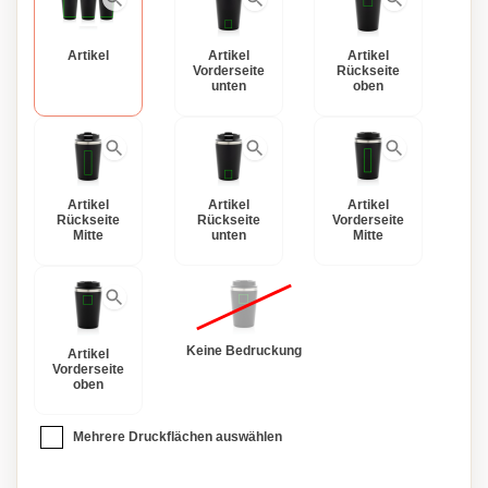
Artikel
Artikel
Artikel
Vorderseite
Rückseite
unten
oben
Artikel
Artikel
Artikel
Rückseite
Rückseite
Vorderseite
Mitte
unten
Mitte
Keine Bedruckung
Artikel
Vorderseite
oben
Mehrere Druckflächen auswählen