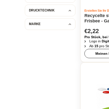
DRUCKTECHNIK
Erstellen Sie Ihr 
Recycelte s
Frisbee - G
MARKE
€2,22
Pro Stück, bei
Logo in
Digi
Ab
15
pro St
Meinen 