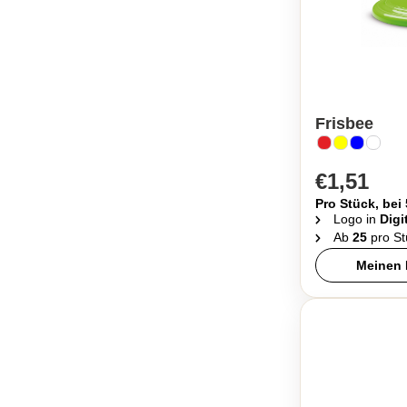
Frisbee
€1,51
Pro Stück, bei
Logo in
Digi
Ab
25
pro St
Meinen 