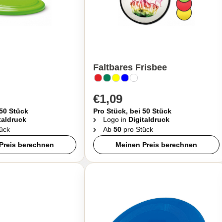
Faltbares Frisbee
€1,09
 50 Stück
Pro Stück, bei 50 Stück
taldruck
Logo in
Digitaldruck
ück
Ab
50
pro Stück
Preis berechnen
Meinen Preis berechnen