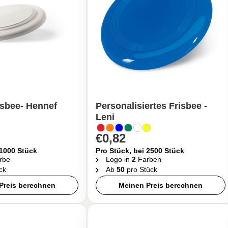
sbee- Hennef
Personalisiertes Frisbee -
Leni
€0,82
 1000 Stück
Pro Stück, bei 2500 Stück
rbe
Logo in
2
Farben
ck
Ab
50
pro Stück
Preis berechnen
Meinen Preis berechnen