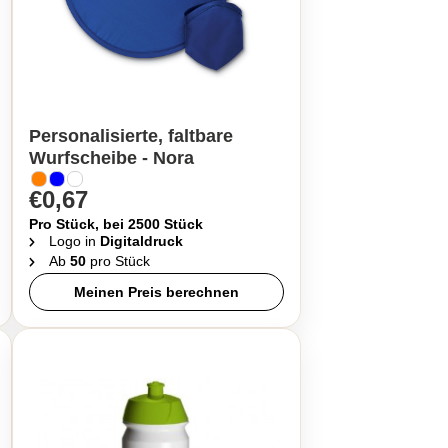
Personalisierte, faltbare
Wurfscheibe - Nora
€0,67
Pro Stück, bei 2500 Stück
Logo in
Digitaldruck
Ab
50
pro Stück
Meinen Preis berechnen