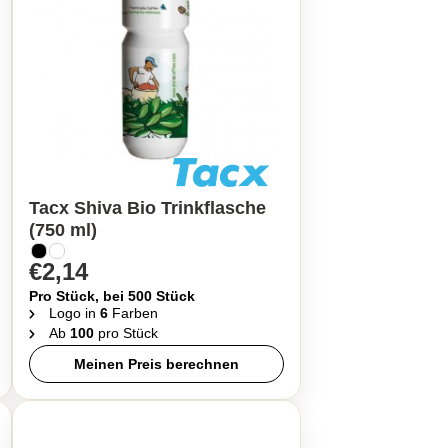
Tacx Shiva Bio Trinkflasche
(750 ml)
€2,14
Pro Stück, bei 500 Stück
Logo in
6
Farben
Ab
100
pro Stück
Meinen Preis berechnen