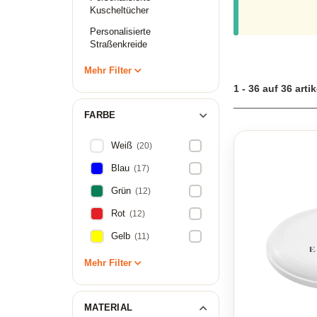
Kuscheltücher
Personalisierte
Straßenkreide
Mehr Filter
1 - 36 auf 36 artik
FARBE
Weiß
(20)
Blau
(17)
Grün
(12)
Rot
(12)
Gelb
(11)
Mehr Filter
MATERIAL