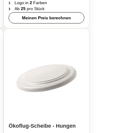
Logo in
2
Farben
Ab
25
pro Stück
Meinen Preis berechnen
Ökoflug-Scheibe - Hungen