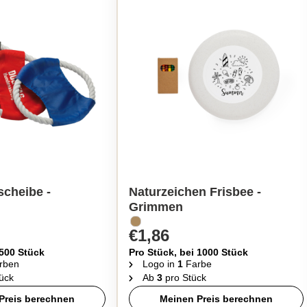
scheibe -
Naturzeichen Frisbee -
Grimmen
€1,86
 500 Stück
Pro Stück, bei 1000 Stück
rben
Logo in
1
Farbe
ück
Ab
3
pro Stück
Preis berechnen
Meinen Preis berechnen