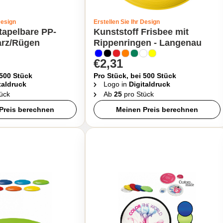
Design
Erstellen Sie Ihr Design
tapelbare PP-
Kunststoff Frisbee mit
arz/Rügen
Rippenringen - Langenau
€2,31
 500 Stück
Pro Stück, bei 500 Stück
taldruck
Logo in
Digitaldruck
ück
Ab
25
pro Stück
Preis berechnen
Meinen Preis berechnen