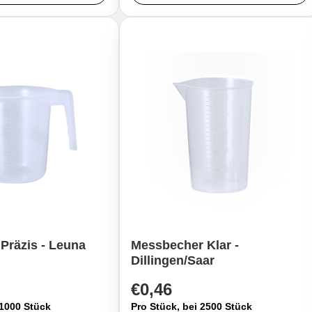
Präzis - Leuna
Messbecher Klar -
Dillingen/Saar
€0,46
 1000 Stück
Pro Stück, bei 2500 Stück