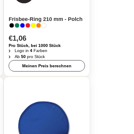
Frisbee-Ring 210 mm - Polch
€1,06
Pro Stück, bei 1000 Stück
Logo in
4
Farben
Ab
50
pro Stück
Meinen Preis berechnen