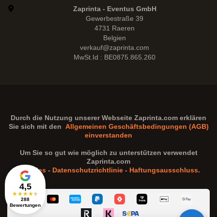
Zaprinta - Eventus GmbH
Gewerbestraße 39
4731 Raeren
Belgien
verkauf@zaprinta.com
MwSt.Id : BE0875.865.260
Durch die Nutzung unserer Webseite
Zaprinta.com
erklären
Sie sich mit den
Allgemeinen Geschäftsbedingungen (AGB)
einverstanden
Um Sie so gut wie möglich zu unterstützen verwendet
Zaprinta.com
Cookies
-
Datenschutzrichtlinie
-
Haftungsausschluss
.
4,5
★
★
★
★
★
288
Bewertungen