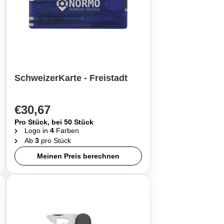
SchweizerKarte - Freistadt
€30,67
Pro Stück, bei 50 Stück
Logo in
4
Farben
Ab
3
pro Stück
Meinen Preis berechnen