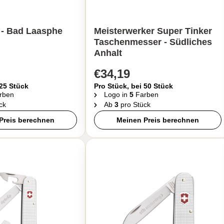
 - Bad Laasphe
Meisterwerker Super Tinker
Taschenmesser - Südliches
Anhalt
€34,19
 25 Stück
Pro Stück, bei 50 Stück
rben
Logo in
5
Farben
ck
Ab
3
pro Stück
Preis berechnen
Meinen Preis berechnen