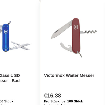
Classic SD
Victorinox Waiter Messer
ser - Bad
€16,38
 50 Stück
Pro Stück, bei 100 Stück