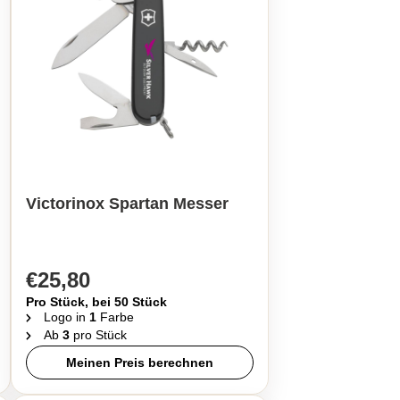
Victorinox Spartan Messer
€25,80
Pro Stück, bei 50 Stück
Logo in
1
Farbe
Ab
3
pro Stück
Meinen Preis berechnen