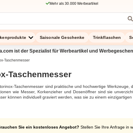
Mehr als 30.000 Werbeartikel
kenprodukte
Saisonale Geschenke
Trinkflaschen
S
a.com ist der Spezialist für Werbeartikel und Werbegesche
nox-Taschenmesser
nox-Taschenmesser
ctorinox-Taschenmesser sind praktische und hochwertige Werkzeuge, die
tionen wie Messer, Korkenzieher und Dosenöffner sind sie unverzichtb
er können individuell graviert werden, was sie zu einem einzigartige
rauchen Sie ein kostenloses Angebot?
Stellen Sie Ihre Anfrage in 