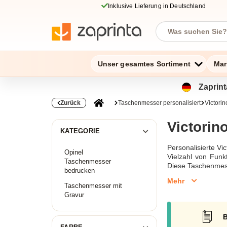
Inklusive Lieferung in Deutschland
Unser gesamtes Sortiment
Mar
Zaprint
Zurück
Taschenmesser personalisiert
Victori
Victori
KATEGORIE
Personalisierte Vi
Opinel
Vielzahl von Funk
Taschenmesser
Diese Taschenmess
bedrucken
Mehr
Taschenmesser mit
Gravur
B