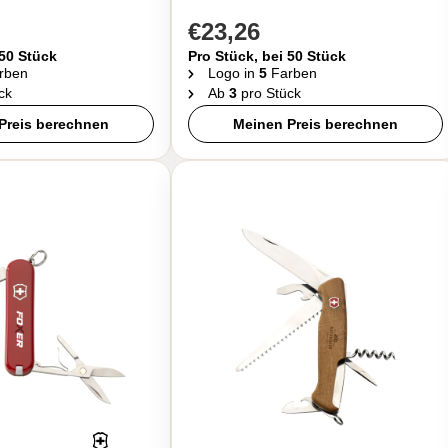
€23,26
 50 Stück
Pro Stück, bei 50 Stück
rben
Logo in
5
Farben
ck
Ab
3
pro Stück
Preis berechnen
Meinen Preis berechnen