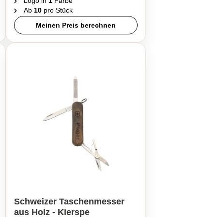
Logo in
1
Farbe
Ab
10
pro Stück
Meinen Preis berechnen
Schweizer Taschenmesser
aus Holz - Kierspe