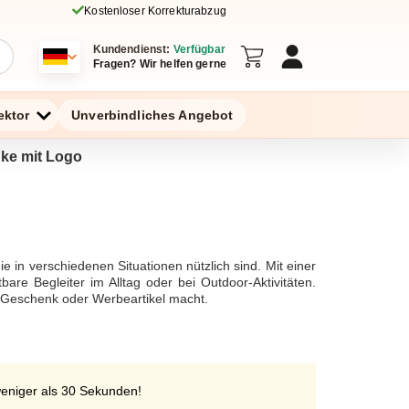
Kostenloser Korrekturabzug
Kundendienst:
Verfügbar
Fragen? Wir helfen gerne
ektor
Unverbindliches Angebot
nke mit Logo
 in verschiedenen Situationen nützlich sind. Mit einer
are Begleiter im Alltag oder bei Outdoor-Aktivitäten.
n Geschenk oder Werbeartikel macht.
weniger als 30 Sekunden!