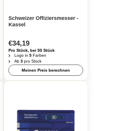
Schweizer Offiziersmesser -
Kassel
€34,19
Pro Stück, bei 50 Stück
Logo in
5
Farben
Ab
3
pro Stück
Meinen Preis berechnen