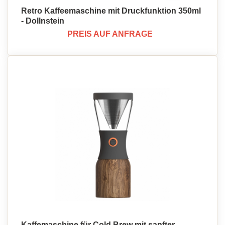
Retro Kaffeemaschine mit Druckfunktion 350ml
- Dollnstein
PREIS AUF ANFRAGE
Kaffemaschine für Cold Brew mit sanfter