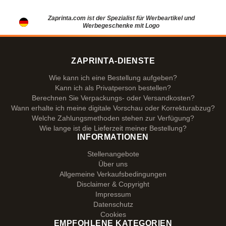
Zaprinta.com ist der Spezialist für Werbeartikel und
Werbegeschenke mit Logo
ZAPRINTA-DIENSTE
Wie kann ich eine Bestellung aufgeben?
Kann ich als Privatperson bestellen?
Berechnen Sie Verpackungs- oder Versandkosten?
Wann erhalte ich meine digitale Vorschau oder Korrekturabzug?
Welche Zahlungsmethoden stehen zur Verfügung?
Wie lange ist die Lieferzeit meiner Bestellung?
INFORMATIONEN
Stellenangebote
Über uns
Allgemeine Verkaufsbedingungen
Disclaimer & Copyright
Impressum
Datenschutz
Cookies
EMPFOHLENE KATEGORIEN