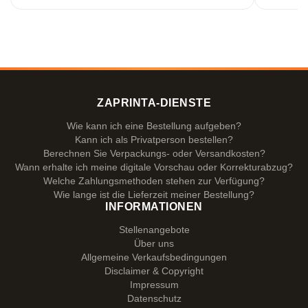
ZAPRINTA-DIENSTE
Wie kann ich eine Bestellung aufgeben?
Kann ich als Privatperson bestellen?
Berechnen Sie Verpackungs- oder Versandkosten?
Wann erhalte ich meine digitale Vorschau oder Korrekturabzug?
Welche Zahlungsmethoden stehen zur Verfügung?
Wie lange ist die Lieferzeit meiner Bestellung?
INFORMATIONEN
Stellenangebote
Über uns
Allgemeine Verkaufsbedingungen
Disclaimer & Copyright
Impressum
Datenschutz