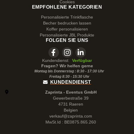
Cookies
EMPFOHLENE KATEGORIEN
Personalisierte Trinkflasche
Becher bedrucken lassen
Koffer personalisieren
Personalisierte JBL Produkte
FOLGEN SIE UNS
Kundendienst:
Verfügbar
Fragen? Wir helfen gerne
Montag bis Donnerstag : 8:30 - 17:30 Uhr
Freitag 8:30 -
15:30
Uhr
KUNDENDIENST
Zaprinta - Eventus GmbH
Gewerbestraße 39
4731 Raeren
Belgien
verkauf@zaprinta.com
MwSt.Id : BE0875.865.260