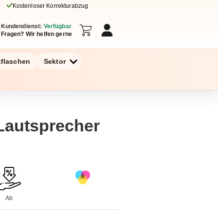
Kostenloser Korrekturabzug
Kundendienst:
Verfügbar
Fragen? Wir helfen gerne
kflaschen
Sektor
Lautsprecher
Ab