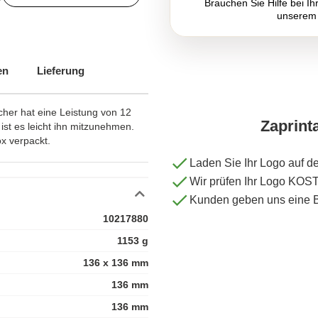
Brauchen Sie Hilfe bei Ih
unserem
en
Lieferung
cher hat eine Leistung von 12
Zaprint
ist es leicht ihn mitzunehmen.
x verpackt.
Laden Sie Ihr Logo auf d
Wir prüfen Ihr Logo KO
Kunden geben uns eine 
10217880
1153 g
136 x 136 mm
136 mm
136 mm