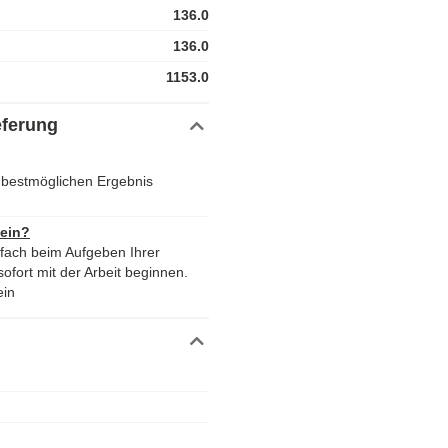
136.0
136.0
1153.0
eferung
 bestmöglichen Ergebnis
 ein?
nfach beim Aufgeben Ihrer
ofort mit der Arbeit beginnen.
ein