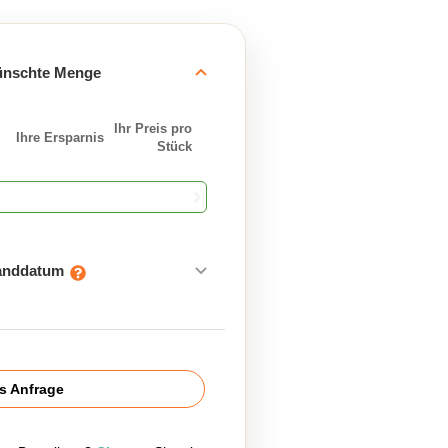
ünschte Menge
Ihr Preis pro
Ihre Ersparnis
Stück
sanddatum
is Anfrage