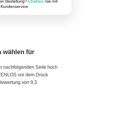
rer Bestellung?
Chatten
Sie mit
 Kundenservice
a wählen für
er nachfolgenden Seite hoch
STENLOS vor dem Druck
Bewertung von 9,3