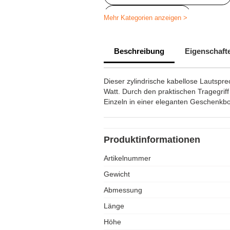
Lautsprecher Logo
Mehr Kategorien anzeigen >
Beschreibung
Eigenschaft
Dieser zylindrische kabellose Lautspre
Watt. Durch den praktischen Tragegriff 
Einzeln in einer eleganten Geschenkbo
Produktinformationen
Artikelnummer
Gewicht
Abmessung
Länge
Höhe