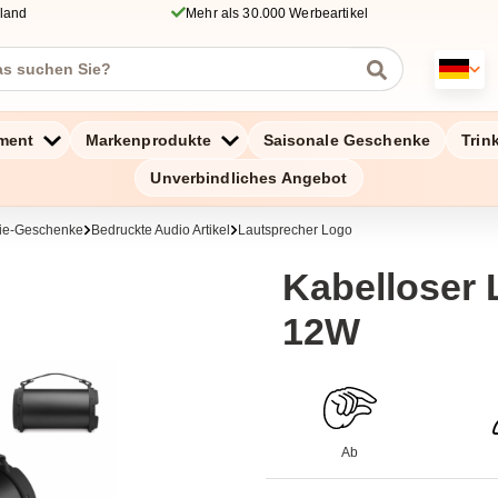
hland
Mehr als 30.000 Werbeartikel
ment
Markenprodukte
Saisonale Geschenke
Trin
Unverbindliches Angebot
gie-Geschenke
Bedruckte Audio Artikel
Lautsprecher Logo
Kabelloser 
12W
Ab