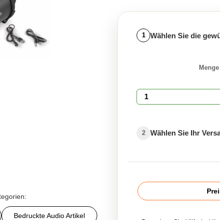
Wählen Sie die gew
1
Menge
Wählen Sie Ihr Ver
2
Pre
tegorien:
Bedruckte Audio Artikel