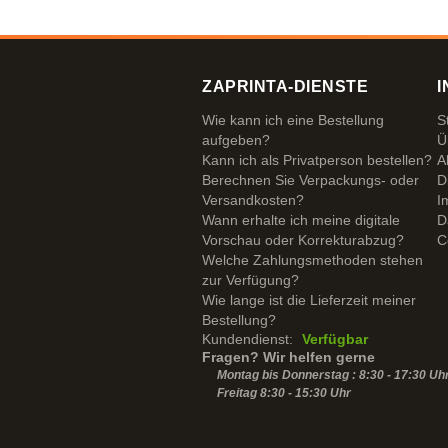
ZAPRINTA-DIENSTE
I
Wie kann ich eine Bestellung
S
aufgeben?
Ü
Kann ich als Privatperson bestellen?
A
Berechnen Sie Verpackungs- oder
D
Versandkosten?
I
Wann erhalte ich meine digitale
D
Vorschau oder Korrekturabzug?
C
Welche Zahlungsmethoden stehen
zur Verfügung?
Wie lange ist die Lieferzeit meiner
Bestellung?
Kundendienst:
Verfügbar
Fragen? Wir helfen gerne
Montag bis Donnerstag : 8:30 - 17:30 Uh
Freitag 8:30 -
15:30
Uhr