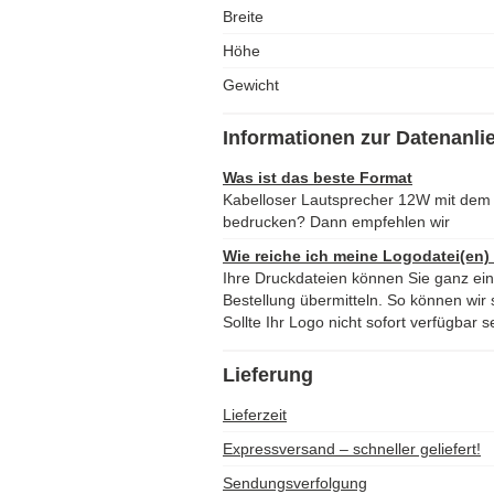
Breite
Höhe
Gewicht
Informationen zur Datenanli
Was ist das beste Format
Kabelloser Lautsprecher 12W mit dem
bedrucken? Dann empfehlen wir
Wie reiche ich meine Logodatei(en)
Ihre Druckdateien können Sie ganz ei
Bestellung übermitteln. So können wir s
Sollte Ihr Logo nicht sofort verfügbar s
Lieferung
Lieferzeit
Expressversand – schneller geliefert!
Sendungsverfolgung