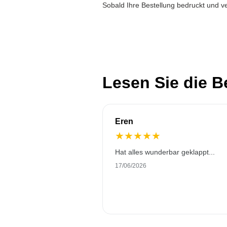
Sobald Ihre Bestellung bedruckt und ve
Lesen Sie die 
Eren
★
★
★
★
★
Hat alles wunderbar geklappt...
17/06/2026