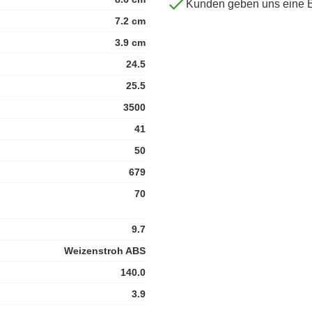
Kunden geben uns eine 
7.2 cm
3.9 cm
24.5
25.5
3500
41
50
679
70
9.7
Weizenstroh ABS
140.0
3.9