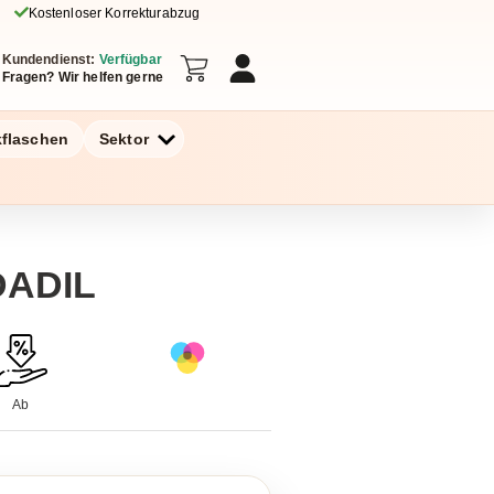
Kostenloser Korrekturabzug
Kundendienst:
Verfügbar
Fragen? Wir helfen gerne
kflaschen
Sektor
DADIL
Ab