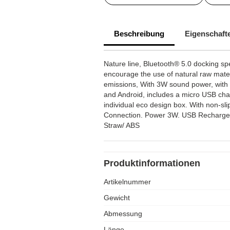
Beschreibung
Eigenschaft
Nature line, Bluetooth® 5.0 docking spe
encourage the use of natural raw mate
emissions, With 3W sound power, with 
and Android, includes a micro USB cha
individual eco design box. With non-sli
Connection. Power 3W. USB Rechargea
Straw/ ABS
Produktinformationen
Artikelnummer
Gewicht
Abmessung
Länge