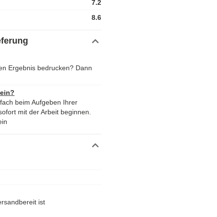
7.2
8.6
eferung
en Ergebnis bedrucken? Dann
 ein?
nfach beim Aufgeben Ihrer
ofort mit der Arbeit beginnen.
ein
rsandbereit ist