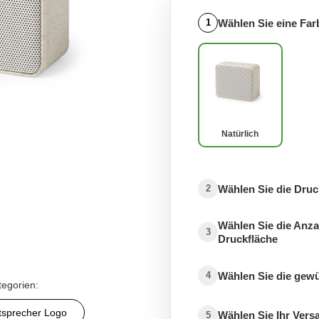
Wählen Sie eine Far
1
Natürlich
Wählen Sie die Druc
2
Wählen Sie die Anza
3
Druckfläche
Wählen Sie die gew
4
tegorien:
tsprecher Logo
Wählen Sie Ihr Ver
5