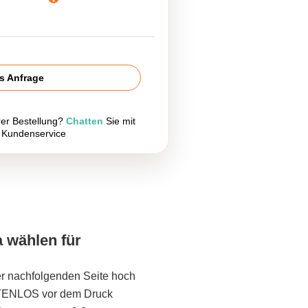
is Anfrage
rer Bestellung?
Chatten
Sie mit
 Kundenservice
a wählen für
er nachfolgenden Seite hoch
STENLOS vor dem Druck