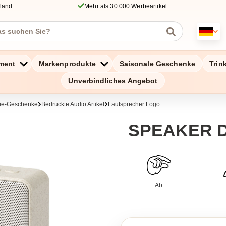
hland
Mehr als 30.000 Werbeartikel
ment
Markenprodukte
Saisonale Geschenke
Trin
Unverbindliches Angebot
gie-Geschenke
Bedruckte Audio Artikel
Lautsprecher Logo
SPEAKER 
Ab