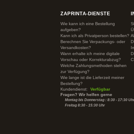
ZAPRINTA-DIENSTE
I
Wie kann ich eine Bestellung
S
aufgeben?
Ü
Kann ich als Privatperson bestellen?
A
Berechnen Sie Verpackungs- oder
D
Versandkosten?
I
Wann erhalte ich meine digitale
D
Vorschau oder Korrekturabzug?
C
Welche Zahlungsmethoden stehen
zur Verfügung?
Wie lange ist die Lieferzeit meiner
Bestellung?
Kundendienst:
Verfügbar
Fragen? Wir helfen gerne
Montag bis Donnerstag : 8:30 - 17:30 Uh
Freitag 8:30 -
15:30
Uhr