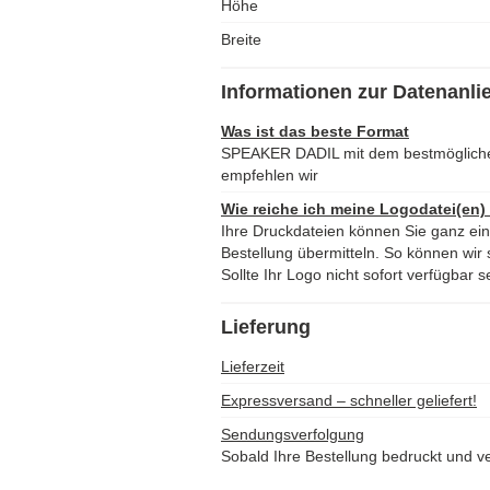
Höhe
Breite
Informationen zur Datenanli
Was ist das beste Format
SPEAKER DADIL mit dem bestmöglich
empfehlen wir
Wie reiche ich meine Logodatei(en)
Ihre Druckdateien können Sie ganz ei
Bestellung übermitteln. So können wir s
Sollte Ihr Logo nicht sofort verfügbar s
Lieferung
Lieferzeit
Expressversand – schneller geliefert!
Sendungsverfolgung
Sobald Ihre Bestellung bedruckt und ve