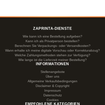
ZAPRINTA-DIENSTE
Wie kann ich eine Bestellung aufgeben?
Kann ich als Privatperson bestellen?
Berechnen Sie Verpackungs- oder Versandkosten?
Wann erhalte ich meine digitale Vorschau oder Korrekturabzug?
Welche Zahlungsmethoden stehen zur Verfügung?
Wie lange ist die Lieferzeit meiner Bestellung?
INFORMATIONEN
Stellenangebote
Über uns
Allgemeine Verkaufsbedingungen
Disclaimer & Copyright
Impressum
Datenschutz
Cookies
EMPFOHLENE KATEGORIEN