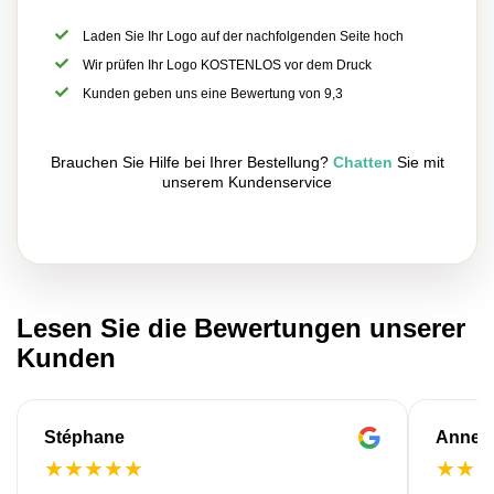
Laden Sie Ihr Logo auf der nachfolgenden Seite hoch
Wir prüfen Ihr Logo KOSTENLOS vor dem Druck
Kunden geben uns eine Bewertung von 9,3
Brauchen Sie Hilfe bei Ihrer Bestellung?
Chatten
Sie mit
unserem Kundenservice
Lesen Sie die Bewertungen unserer
Kunden
Stéphane
Anne-M
★
★
★
★
★
★
★