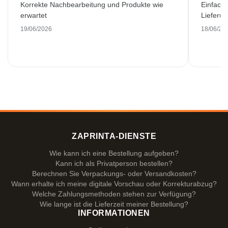
Korrekte Nachbearbeitung und Produkte wie
Einfache
erwartet
Lieferu
19/06/2026
18/06/20
ZAPRINTA-DIENSTE
Wie kann ich eine Bestellung aufgeben?
Kann ich als Privatperson bestellen?
Berechnen Sie Verpackungs- oder Versandkosten?
Wann erhalte ich meine digitale Vorschau oder Korrekturabzug?
Welche Zahlungsmethoden stehen zur Verfügung?
Wie lange ist die Lieferzeit meiner Bestellung?
INFORMATIONEN