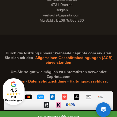
4731 Raeren
Belgien
verkauf@zaprinta.com
MwSt.Id : BE0875.865.260
Durch die Nutzung unserer Webseite
Zaprinta.com
erklären
Sie sich mit den
Allgemeinen Geschäftsbedingungen (AGB)
einverstanden
Um Sie so gut wie möglich zu unterstützen verwendet
Zaprinta.com
Cookies
-
Datenschutzrichtlinie
-
Haftungsausschluss
.
4,5
★
★
★
★
★
288
Bewertungen