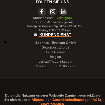
FOLGEN SIE UNS
Kundendienst:
Verfügbar
Fragen? Wir helfen gerne
Montag bis Donnerstag : 8:30 - 17:30 Uhr
Freitag 8:30 -
15:30
Uhr
KUNDENDIENST
Zaprinta - Eventus GmbH
Gewerbestraße 39
4731 Raeren
Belgien
verkauf@zaprinta.com
MwSt.Id : BE0875.865.260
Durch die Nutzung unserer Webseite
Zaprinta.com
erklären
Sie sich mit den
Allgemeinen Geschäftsbedingungen (AGB)
einverstanden