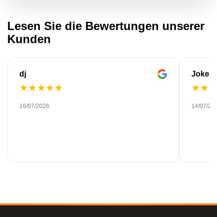
Lesen Sie die Bewertungen unserer
Kunden
dj
Joke
★
★
★
★
★
★
★
16/07/2026
14/07/20