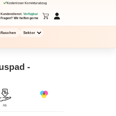
Kostenloser Korrekturabzug
Kundendienst:
Verfügbar
Fragen? Wir helfen gerne
kflaschen
Sektor
uspad -
Ab