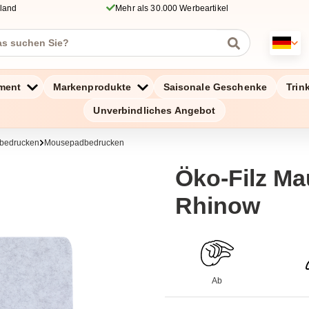
hland
Mehr als 30.000 Werbeartikel
ment
Markenprodukte
Saisonale Geschenke
Trin
Unverbindliches Angebot
 bedrucken
Mousepadbedrucken
Öko-Filz Ma
Rhinow
Ab