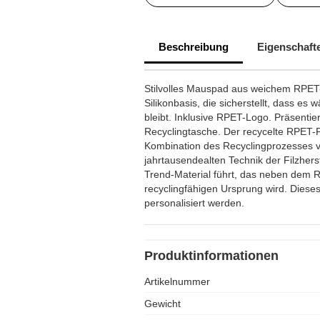
Beschreibung
Eigenschaft
Stilvolles Mauspad aus weichem RPET-F
Silikonbasis, die sicherstellt, dass es
bleibt. Inklusive RPET-Logo. Präsentiert
Recyclingtasche. Der recycelte RPET-Fi
Kombination des Recyclingprozesses vo
jahrtausendealten Technik der Filzher
Trend-Material führt, das neben dem 
recyclingfähigen Ursprung wird. Diese
personalisiert werden.
Produktinformationen
Artikelnummer
Gewicht