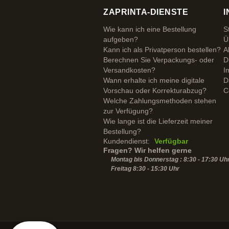
ZAPRINTA-DIENSTE
I
Wie kann ich eine Bestellung
S
aufgeben?
Ü
Kann ich als Privatperson bestellen?
A
Berechnen Sie Verpackungs- oder
D
Versandkosten?
I
Wann erhalte ich meine digitale
D
Vorschau oder Korrekturabzug?
C
Welche Zahlungsmethoden stehen
zur Verfügung?
Wie lange ist die Lieferzeit meiner
Bestellung?
Kundendienst:
Verfügbar
Fragen? Wir helfen gerne
Montag bis Donnerstag : 8:30 - 17:30 Uh
Freitag 8:30 -
15:30
Uhr