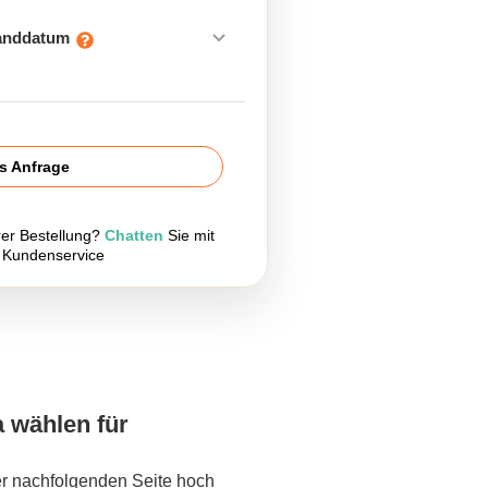
sanddatum
is Anfrage
rer Bestellung?
Chatten
Sie mit
 Kundenservice
a wählen für
er nachfolgenden Seite hoch