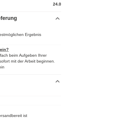
24.0
eferung
estmöglichen Ergebnis
 ein?
nfach beim Aufgeben Ihrer
ofort mit der Arbeit beginnen.
ein
rsandbereit ist