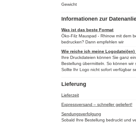
Gewicht
Informationen zur Datenanli
Was ist das beste Format
Öko-Filz Mauspad - Rhinow mit dem b
bedrucken? Dann empfehlen wir
Wie reiche ich meine Logodatei(en)
Ihre Druckdateien können Sie ganz ei
Bestellung übermitteln. So können wir s
Sollte Ihr Logo nicht sofort verfügbar s
Lieferung
Lieferzeit
Expressversand – schneller geliefert!
Sendungsverfolgung
Sobald Ihre Bestellung bedruckt und ve