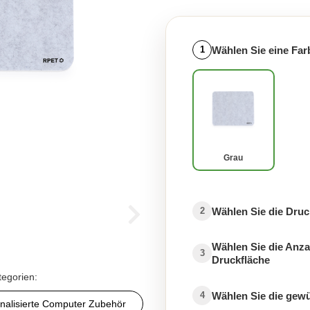
Wählen Sie eine Far
1
Grau
Wählen Sie die Druc
2
Wählen Sie die Anza
3
Druckfläche
tegorien:
Wählen Sie die gew
4
nalisierte Computer Zubehör