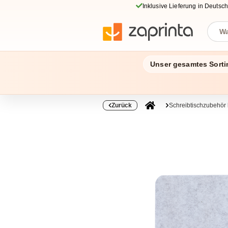
Inklusive Lieferung in Deutsc
Unser gesamtes Sorti
Zurück
Schreibtischzubehör