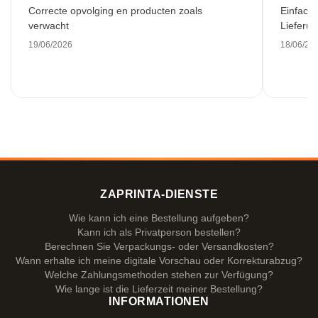
Correcte opvolging en producten zoals
Einfache
verwacht
Lieferu
19/06/2026
18/06/20
ZAPRINTA-DIENSTE
Wie kann ich eine Bestellung aufgeben?
Kann ich als Privatperson bestellen?
Berechnen Sie Verpackungs- oder Versandkosten?
Wann erhalte ich meine digitale Vorschau oder Korrekturabzug?
Welche Zahlungsmethoden stehen zur Verfügung?
Wie lange ist die Lieferzeit meiner Bestellung?
INFORMATIONEN