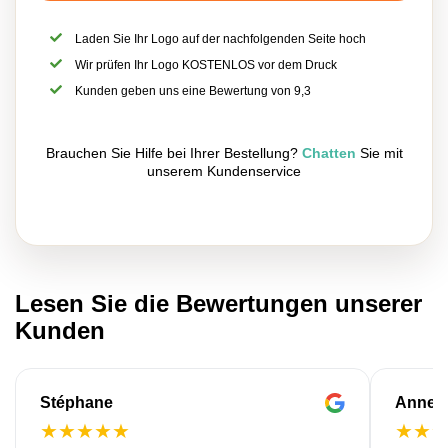
Laden Sie Ihr Logo auf der nachfolgenden Seite hoch
Wir prüfen Ihr Logo KOSTENLOS vor dem Druck
Kunden geben uns eine Bewertung von 9,3
Brauchen Sie Hilfe bei Ihrer Bestellung?
Chatten
Sie mit
unserem Kundenservice
Lesen Sie die Bewertungen unserer
Kunden
Stéphane
Anne-M
★
★
★
★
★
★
★