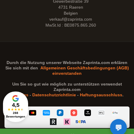
Gewerbestraße 39
4731 Raeren
Belgien
verkauf@zaprinta.com
MwSt.Id : BE0875.865.260
Durch die Nutzung unserer Webseite
Zaprinta.com
erklären
Sie sich mit den
Allgemeinen Geschäftsbedingungen (AGB)
einverstanden
Um Sie so gut wie möglich zu unterstützen verwendet
Zaprinta.com
Cookies
-
Datenschutzrichtlinie
-
Haftungsausschluss
.
4,5
★
★
★
★
★
288
Bewertungen