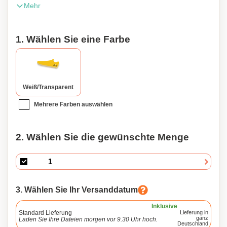
Mehr
Memoblockformate in unserem Sortiment. Schon ab 5000
Stück und auch mit Einzelblattdruck erhältlich. Fragen Sie
nach den Einzelheiten.
1. Wählen Sie eine Farbe
Weiß/transparent
Mehrere Farben auswählen
2. Wählen Sie die gewünschte Menge
3. Wählen Sie Ihr Versanddatum
Inklusive
Standard Lieferung
Lieferung in
ganz
Laden Sie Ihre Dateien morgen vor 9.30 Uhr hoch.
Deutschland