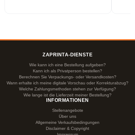
ZAPRINTA-DIENSTE
Wie kann ich eine Bestellung aufgeben?
Kann ich als Privatperson bestellen?
Berechnen Sie Verpackungs- oder Versandkosten?
Wann erhalte ich meine digitale Vorschau oder Korrekturabzug?
Welche Zahlungsmethoden stehen zur Verfügung?
Wie lange ist die Lieferzeit meiner Bestellung?
INFORMATIONEN
Stellenangebote
Über uns
Allgemeine Verkaufsbedingungen
Disclaimer & Copyright
Impressum