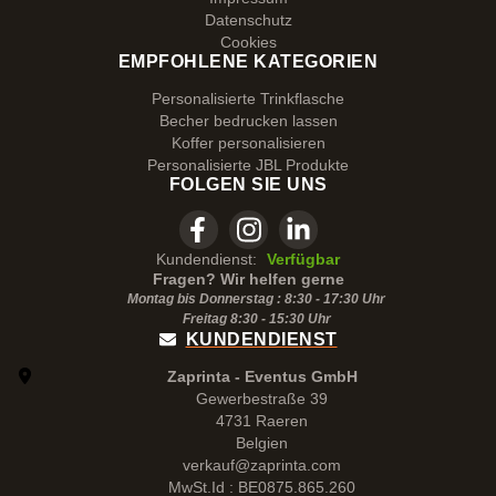
Datenschutz
Cookies
EMPFOHLENE KATEGORIEN
Personalisierte Trinkflasche
Becher bedrucken lassen
Koffer personalisieren
Personalisierte JBL Produkte
FOLGEN SIE UNS
Kundendienst:
Verfügbar
Fragen? Wir helfen gerne
Montag bis Donnerstag : 8:30 - 17:30 Uhr
Freitag 8:30 -
15:30
Uhr
KUNDENDIENST
Zaprinta - Eventus GmbH
Gewerbestraße 39
4731 Raeren
Belgien
verkauf@zaprinta.com
MwSt.Id : BE0875.865.260