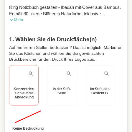
Ring Notizbuch gestalten - Ibadan mit Cover aus Bambus.
Enthält 80 linierte Blätter in Naturfarbe. Inklusive
Mehr
passendem Kugelschreiber mit Gehäuse aus Bambus. Mit
Stifthalter. Maße: 17x21,5x1,8 cm.
1. Wählen Sie die Druckfläche(n)
Auf mehreren Stellen bedrucken? Das ist möglich. Markieren
Sie das Kästchen und wählen Sie die gewünschten
Druckbereiche für den Druck Ihres Logos aus.
Konzentriert
In der Stift-
Im Stift, das
sich auf die
Seite
Gesicht B
Abdeckung
Keine Bedruckung