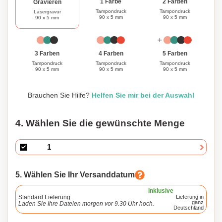
1 Farbe
2 Farben
Gravieren
Tampondruck
Tampondruck
Lasergravur
90 x 5 mm
90 x 5 mm
90 x 5 mm
3 Farben
4 Farben
5 Farben
Tampondruck
Tampondruck
Tampondruck
90 x 5 mm
90 x 5 mm
90 x 5 mm
Brauchen Sie Hilfe?
Helfen Sie mir bei der Auswahl
4. Wählen Sie die gewünschte Menge
5. Wählen Sie Ihr Versanddatum
Inklusive
Standard Lieferung
Lieferung in
ganz
Laden Sie Ihre Dateien morgen vor 9.30 Uhr hoch.
Deutschland