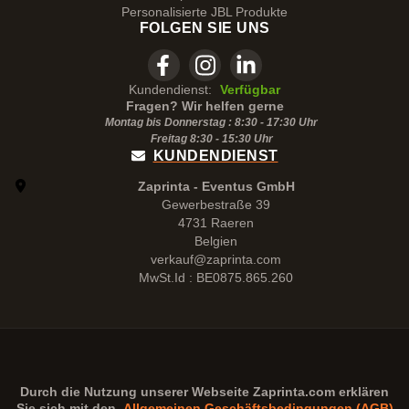
Personalisierte JBL Produkte
FOLGEN SIE UNS
Kundendienst:
Verfügbar
Fragen? Wir helfen gerne
Montag bis Donnerstag : 8:30 - 17:30 Uhr
Freitag 8:30 -
15:30
Uhr
KUNDENDIENST
Zaprinta - Eventus GmbH
Gewerbestraße 39
4731 Raeren
Belgien
verkauf@zaprinta.com
MwSt.Id : BE0875.865.260
Durch die Nutzung unserer Webseite
Zaprinta.com
erklären
Sie sich mit den
Allgemeinen Geschäftsbedingungen (AGB)