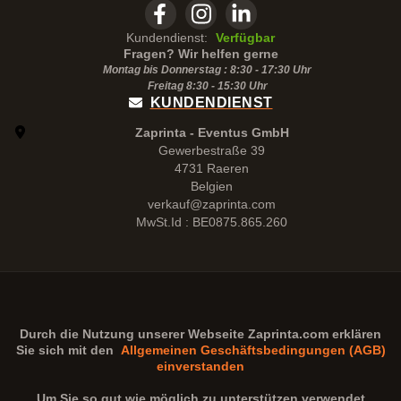
Kundendienst:
Verfügbar
Fragen? Wir helfen gerne
Montag bis Donnerstag : 8:30 - 17:30 Uhr
Freitag 8:30 -
15:30
Uhr
KUNDENDIENST
Zaprinta - Eventus GmbH
Gewerbestraße 39
4731 Raeren
Belgien
verkauf@zaprinta.com
MwSt.Id : BE0875.865.260
Durch die Nutzung unserer Webseite
Zaprinta.com
erklären
Sie sich mit den
Allgemeinen Geschäftsbedingungen (AGB)
einverstanden
Um Sie so gut wie möglich zu unterstützen verwendet