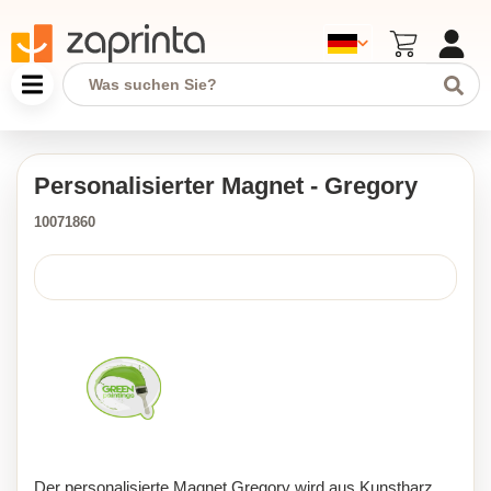
Personalisierter Magnet - Gregory
10071860
Der personalisierte Magnet Gregory wird aus Kunstharz