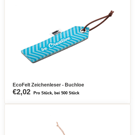
EcoFelt Zeichenleser - Buchloe
€2,02
Pro Stück, bei 500 Stück