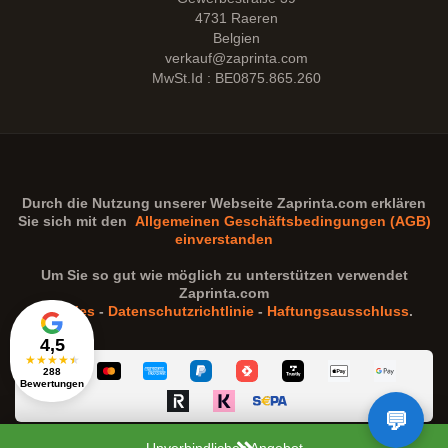
4731 Raeren
Belgien
verkauf@zaprinta.com
MwSt.Id : BE0875.865.260
Durch die Nutzung unserer Webseite
Zaprinta.com
erklären
Sie sich mit den
Allgemeinen Geschäftsbedingungen (AGB)
einverstanden
Um Sie so gut wie möglich zu unterstützen verwendet
Zaprinta.com
Cookies
-
Datenschutzrichtlinie
-
Haftungsausschluss
.
4,5
★
★
★
★
★
288
Bewertungen