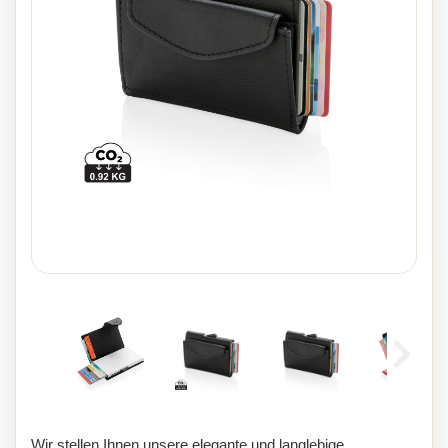
Wir stellen Ihnen unsere elegante und langlebige