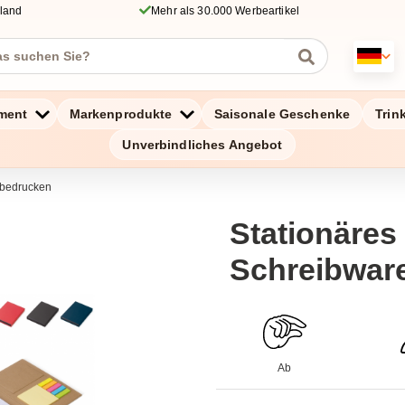
hland
Mehr als 30.000 Werbeartikel
ment
Markenprodukte
Saisonale Geschenke
Trin
Unverbindliches Angebot
 bedrucken
Stationäres
Schreibwar
Ab