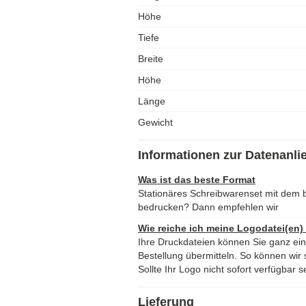
Höhe
Tiefe
Breite
Höhe
Länge
Gewicht
Informationen zur Datenanli
Was ist das beste Format
Stationäres Schreibwarenset mit dem 
bedrucken? Dann empfehlen wir
Wie reiche ich meine Logodatei(en)
Ihre Druckdateien können Sie ganz ei
Bestellung übermitteln. So können wir s
Sollte Ihr Logo nicht sofort verfügbar s
Lieferung