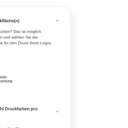
kfläche(n)
ucken? Das ist möglich.
n und wählen Sie die
e für den Druck Ihres Logos
eine
ruckung
hl Druckfarben pro