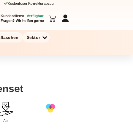
Kostenloser Korrekturabzug
Kundendienst:
Verfügbar
Fragen? Wir helfen gerne
kflaschen
Sektor
enset
Ab