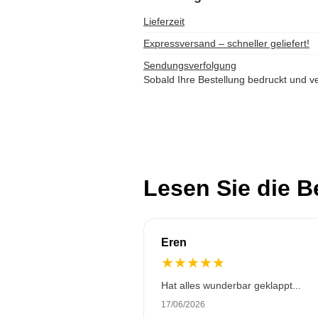
Lieferzeit
Expressversand – schneller geliefert!
Sendungsverfolgung
Sobald Ihre Bestellung bedruckt und ve
Lesen Sie die 
Eren
★
★
★
★
★
Hat alles wunderbar geklappt...
17/06/2026