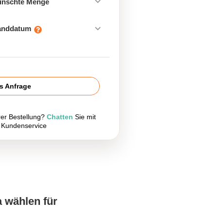
ünschte Menge
sanddatum
is Anfrage
rer Bestellung?
Chatten
Sie mit
 Kundenservice
a wählen für