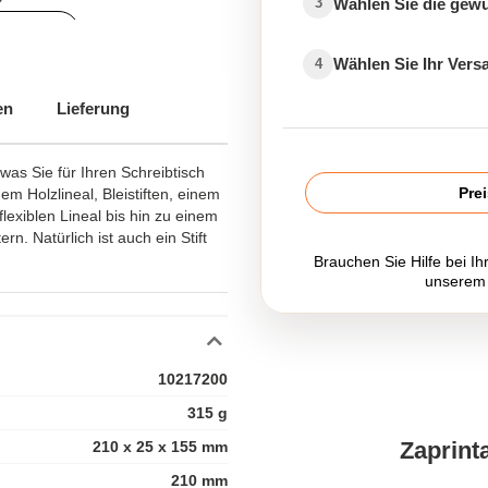
Wählen Sie die gew
3
ensilien
Wählen Sie Ihr Ver
4
en
Lieferung
was Sie für Ihren Schreibtisch
Pre
m Holzlineal, Bleistiften, einem
exiblen Lineal bis hin zu einem
rn. Natürlich ist auch ein Stift
Brauchen Sie Hilfe bei Ih
unserem
10217200
315 g
Zaprint
210 x 25 x 155 mm
210 mm