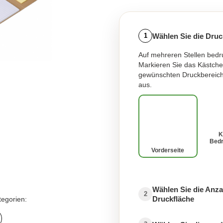
Wählen Sie die Druc
1
Auf mehreren Stellen bedr
Markieren Sie das Kästche
gewünschten Druckbereich
aus.
K
Bed
Vorderseite
Wählen Sie die Anza
2
Druckfläche
tegorien: