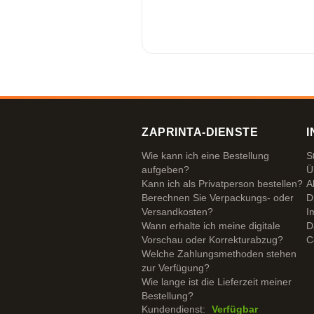
ZAPRINTA-DIENSTE
I
Wie kann ich eine Bestellung
S
aufgeben?
Ü
Kann ich als Privatperson bestellen?
A
Berechnen Sie Verpackungs- oder
D
Versandkosten?
I
Wann erhalte ich meine digitale
D
Vorschau oder Korrekturabzug?
C
Welche Zahlungsmethoden stehen
zur Verfügung?
Wie lange ist die Lieferzeit meiner
Bestellung?
Kundendienst:
Verfügbar