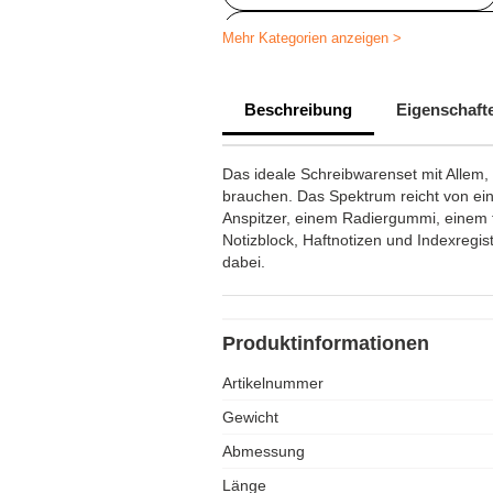
Personalisierte Mal- und Zeichenut
Mehr Kategorien anzeigen >
IndividuelleFarbsets
Beschreibung
Eigenschaft
Das ideale Schreibwarenset mit Allem, 
brauchen. Das Spektrum reicht von eine
Anspitzer, einem Radiergummi, einem fl
Notizblock, Haftnotizen und Indexregiste
dabei.
Produktinformationen
Artikelnummer
Gewicht
Abmessung
Länge