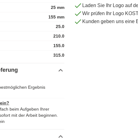
Laden Sie Ihr Logo auf d
25 mm
Wir prüfen Ihr Logo KO
155 mm
Kunden geben uns eine 
25.0
210.0
155.0
315.0
eferung
bestmöglichen Ergebnis
 ein?
nfach beim Aufgeben Ihrer
ofort mit der Arbeit beginnen.
ein