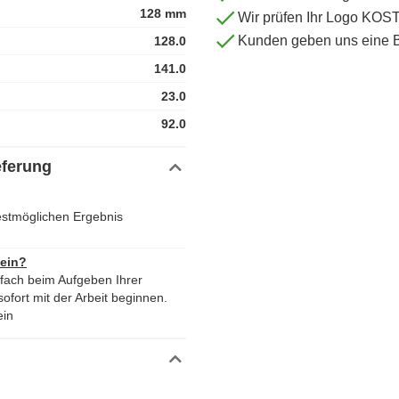
128 mm
Wir prüfen Ihr Logo KO
Kunden geben uns eine 
128.0
141.0
23.0
92.0
eferung
estmöglichen Ergebnis
 ein?
nfach beim Aufgeben Ihrer
ofort mit der Arbeit beginnen.
ein