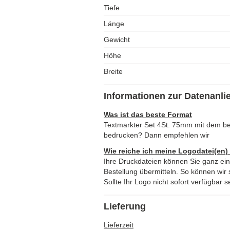
Tiefe
Länge
Gewicht
Höhe
Breite
Informationen zur Datenanli
Was ist das beste Format
Textmarkter Set 4St. 75mm mit dem b
bedrucken? Dann empfehlen wir
Wie reiche ich meine Logodatei(en)
Ihre Druckdateien können Sie ganz ei
Bestellung übermitteln. So können wir s
Sollte Ihr Logo nicht sofort verfügbar s
Lieferung
Lieferzeit