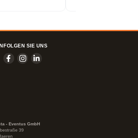
N
FOLGEN SIE UNS
nta - Eventus GmbH
bestraße 39
Raeren