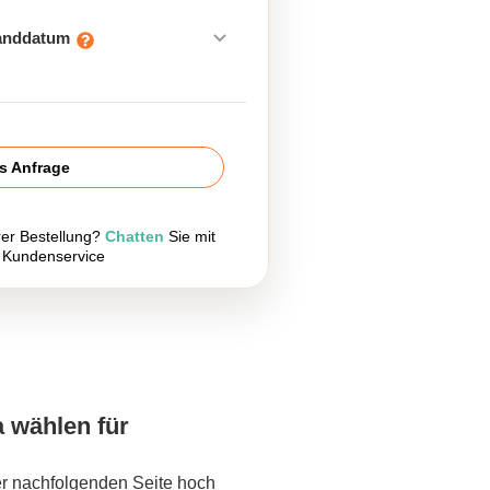
sanddatum
is Anfrage
rer Bestellung?
Chatten
Sie mit
 Kundenservice
a wählen für
er nachfolgenden Seite hoch