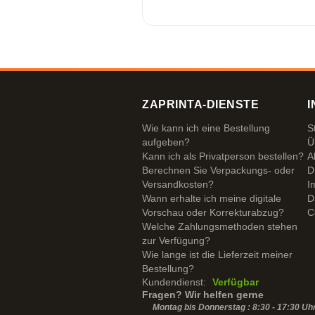
ZAPRINTA-DIENSTE
I
Wie kann ich eine Bestellung
S
aufgeben?
Ü
Kann ich als Privatperson bestellen?
A
Berechnen Sie Verpackungs- oder
D
Versandkosten?
I
Wann erhalte ich meine digitale
D
Vorschau oder Korrekturabzug?
C
Welche Zahlungsmethoden stehen
zur Verfügung?
Wie lange ist die Lieferzeit meiner
Bestellung?
Kundendienst:
Verfügbar
Fragen? Wir helfen gerne
Montag bis Donnerstag : 8:30 - 17:30 Uh