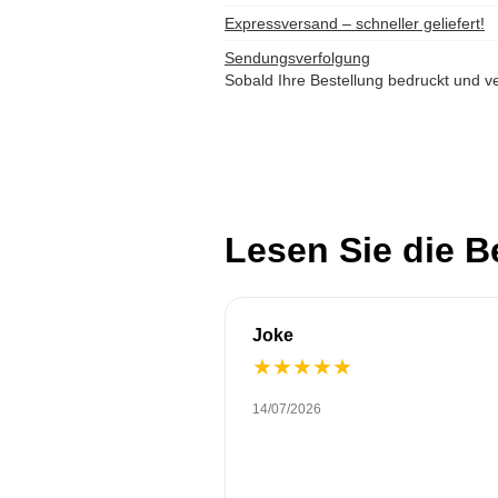
Expressversand – schneller geliefert!
Sendungsverfolgung
Sobald Ihre Bestellung bedruckt und ve
Lesen Sie die 
Joke
★
★
★
★
★
14/07/2026