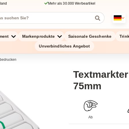
hland
Mehr als 30.000 Werbeartikel
ment
Markenprodukte
Saisonale Geschenke
Trin
Unverbindliches Angebot
 bedrucken
Textmarkter
75mm
Ab