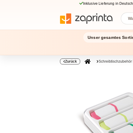
Inklusive Lieferung in Deutsc
Unser gesamtes Sorti
Zurück
Schreibtischzubehör