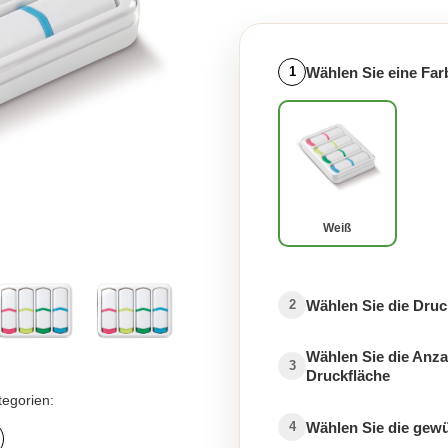
Wählen Sie eine Far
1
Weiß
Wählen Sie die Druc
2
Wählen Sie die Anza
3
Druckfläche
tegorien:
Wählen Sie die gew
4