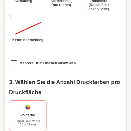
Vollflächig
Vorderseite(
Rückseite
Rad rechts)
(Rad auf der
linken Seite)
Keine Bedruckung
Mehrere Druckflächen auswählen
3. Wählen Sie die Anzahl Druckfarben pro
Druckfläche
Vollfarbe
Digital Glue Paper
54 x 48 mm