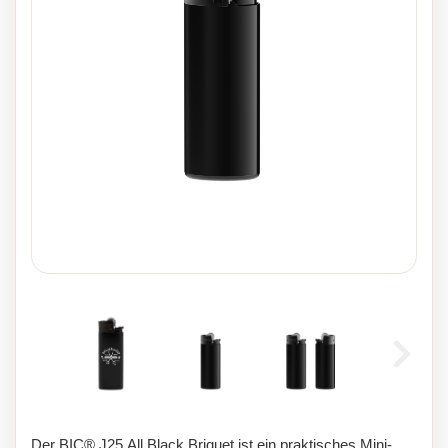
Der BIC® J25 All Black Briquet ist ein praktisches Mini-