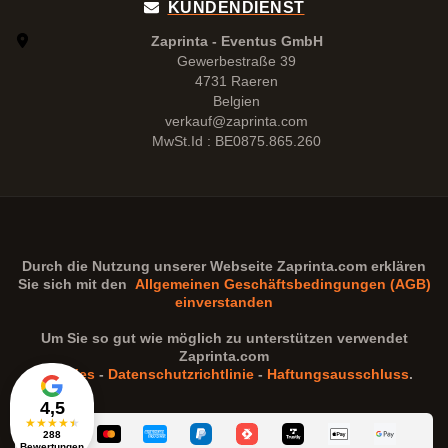
KUNDENDIENST
Zaprinta - Eventus GmbH
Gewerbestraße 39
4731 Raeren
Belgien
verkauf@zaprinta.com
MwSt.Id : BE0875.865.260
Durch die Nutzung unserer Webseite
Zaprinta.com
erklären
Sie sich mit den
Allgemeinen Geschäftsbedingungen (AGB)
einverstanden
Um Sie so gut wie möglich zu unterstützen verwendet
Zaprinta.com
Cookies
-
Datenschutzrichtlinie
-
Haftungsausschluss
.
4,5
★
★
★
★
★
288
Bewertungen