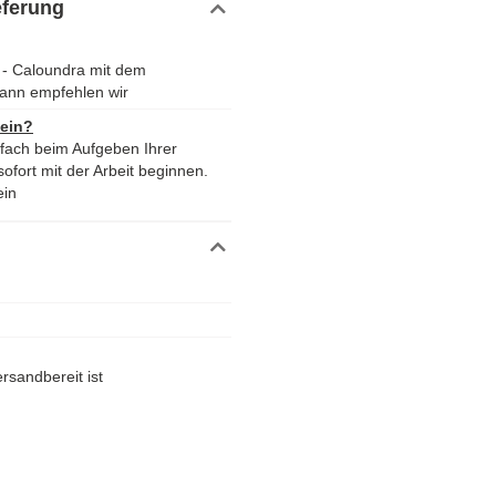
eferung
 - Caloundra mit dem
ann empfehlen wir
 ein?
nfach beim Aufgeben Ihrer
ofort mit der Arbeit beginnen.
ein
rsandbereit ist