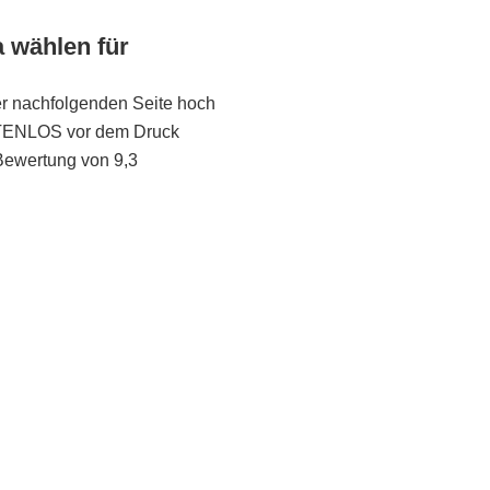
a wählen für
er nachfolgenden Seite hoch
STENLOS vor dem Druck
Bewertung von 9,3