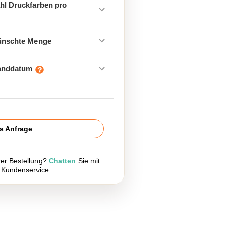
hl Druckfarben pro
ünschte Menge
sanddatum
is Anfrage
rer Bestellung?
Chatten
Sie mit
 Kundenservice