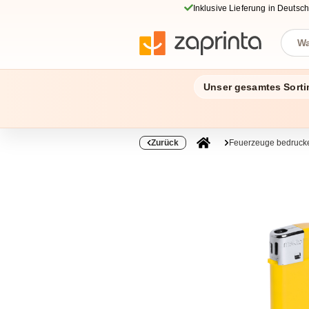
Inklusive Lieferung in Deutsc
Unser gesamtes Sorti
Zurück
Feuerzeuge bedruck