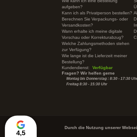
Wie kann ich eine Bestellung
S
aufgeben?
Ü
Kann ich als Privatperson bestellen?
A
Berechnen Sie Verpackungs- oder
D
Versandkosten?
I
Wann erhalte ich meine digitale
D
Vorschau oder Korrekturabzug?
C
Welche Zahlungsmethoden stehen
zur Verfügung?
Wie lange ist die Lieferzeit meiner
Bestellung?
Kundendienst:
Verfügbar
Fragen? Wir helfen gerne
Montag bis Donnerstag : 8:30 - 17:30 Uh
Freitag 8:30 -
15:30
Uhr
Durch die Nutzung unserer Webse
4,5