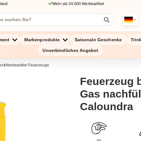
hland
Mehr als 30.000 Werbeartikel
ment
Markenprodukte
Saisonale Geschenke
Trin
Unverbindliches Angebot
en
Werbeartikel Feuerzeuge
Feuerzeug 
Gas nachfül
Caloundra
Ab