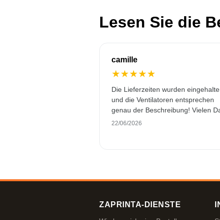
Lesen Sie die 
camille
★
★
★
★
★
Die Lieferzeiten wurden eingehalt
und die Ventilatoren entsprechen
genau der Beschreibung! Vielen D
22/06/2026
ZAPRINTA-DIENSTE
I