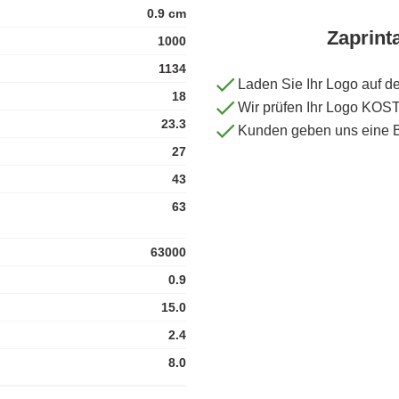
0.9 cm
Zaprint
1000
1134
Laden Sie Ihr Logo auf d
18
Wir prüfen Ihr Logo KO
23.3
Kunden geben uns eine 
27
43
63
63000
0.9
15.0
2.4
8.0