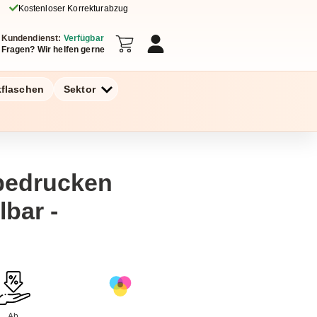
Kostenloser Korrekturabzug
Kundendienst:
Verfügbar
Fragen? Wir helfen gerne
kflaschen
Sektor
bedrucken
lbar -
Ab