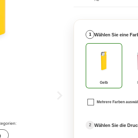
Wählen Sie eine Far
1
Gelb
Mehrere Farben auswä
tegorien:
Wählen Sie die Druc
2
g