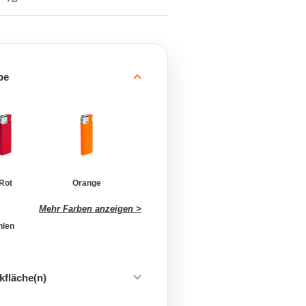
be
Rot
Orange
Mehr Farben anzeigen >
hlen
kfläche(n)