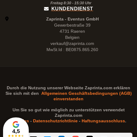
Freitag 8:30 -
15:30
Uhr
KUNDENDIENST
Zaprinta - Eventus GmbH
Gewerbestraße 39
4731 Raeren
Belgien
verkauf@zaprinta.com
MwSt.Id : BE0875.865.260
Durch die Nutzung unserer Webseite
Zaprinta.com
erklären
Sie sich mit den
Allgemeinen Geschäftsbedingungen (AGB)
einverstanden
Um Sie so gut wie möglich zu unterstützen verwendet
Zaprinta.com
Cookies
-
Datenschutzrichtlinie
-
Haftungsausschluss
.
4,5
★
★
★
★
★