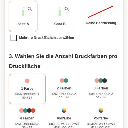
Keine Bedruckung
Seite A
Cara B
Mehrere Druckflächen auswählen
3. Wählen Sie die Anzahl Druckfarben pro
Druckfläche
3 Farben
2 Farben
1 Farbe
TAMPONDRUCK A
TAMPONDRUCK A
TAMPONDRUCK A
50 x 14
50 x 14
50 x 14
Vollfarbe
Vollfarbe
4 Farben
DIGITAL W2 (-10 cm2)
DIGITAL W1 (-5 cm2)
TAMPONDRUCK A
(FULLCOLOR)
(FULLCOLOR)
50 x 14