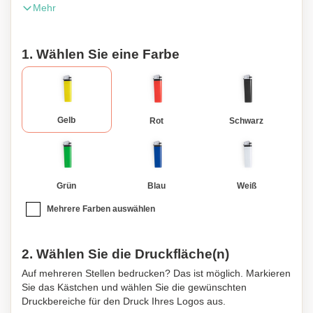
Mehr
Flammenregler. In verschiedenen Farben erhältlich. Maße:
2,3 x 8,1 x 1,1 cm | 17 gr.
1. Wählen Sie eine Farbe
Gelb
Rot
Schwarz
Grün
Blau
Weiß
Mehrere Farben auswählen
2. Wählen Sie die Druckfläche(n)
Auf mehreren Stellen bedrucken? Das ist möglich. Markieren
Sie das Kästchen und wählen Sie die gewünschten
Druckbereiche für den Druck Ihres Logos aus.