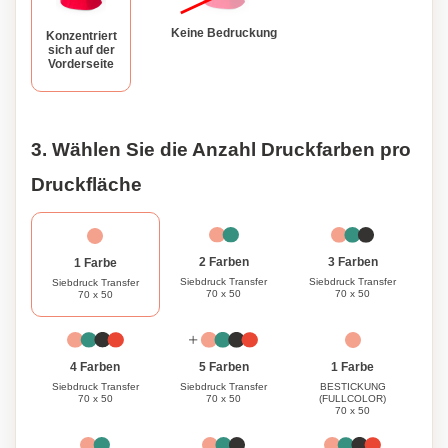
Keine Bedruckung
Konzentriert
sich auf der
Vorderseite
3. Wählen Sie die Anzahl Druckfarben pro
Druckfläche
3 Farben
2 Farben
1 Farbe
Siebdruck Transfer
Siebdruck Transfer
Siebdruck Transfer
70 x 50
70 x 50
70 x 50
1 Farbe
4 Farben
5 Farben
BESTICKUNG
Siebdruck Transfer
Siebdruck Transfer
(FULLCOLOR)
70 x 50
70 x 50
70 x 50