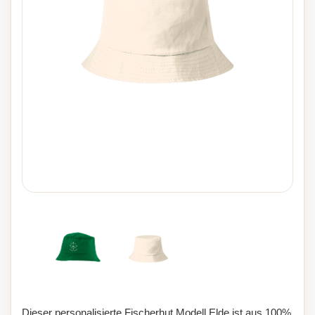
Dieser personalisierte Fischerhut Modell Elde ist aus 100%