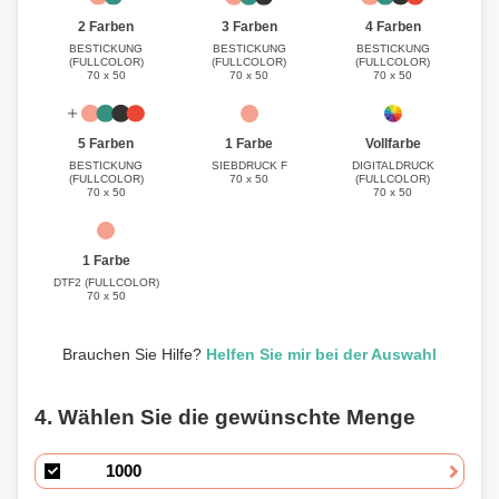
3 Farben
4 Farben
2 Farben
BESTICKUNG
BESTICKUNG
BESTICKUNG
(FULLCOLOR)
(FULLCOLOR)
(FULLCOLOR)
70 x 50
70 x 50
70 x 50
1 Farbe
Vollfarbe
5 Farben
SIEBDRUCK F
DIGITALDRUCK
BESTICKUNG
70 x 50
(FULLCOLOR)
(FULLCOLOR)
70 x 50
70 x 50
1 Farbe
DTF2 (FULLCOLOR)
70 x 50
Brauchen Sie Hilfe?
Helfen Sie mir bei der Auswahl
4. Wählen Sie die gewünschte Menge