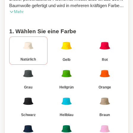
Baumwolle gefertigt und wird in mehreren kräftigen Farben
Mehr
angeboten.
1. Wählen Sie eine Farbe
Natürlich
Gelb
Rot
Grau
Hellgrün
Orange
Schwarz
Hellblau
Braun