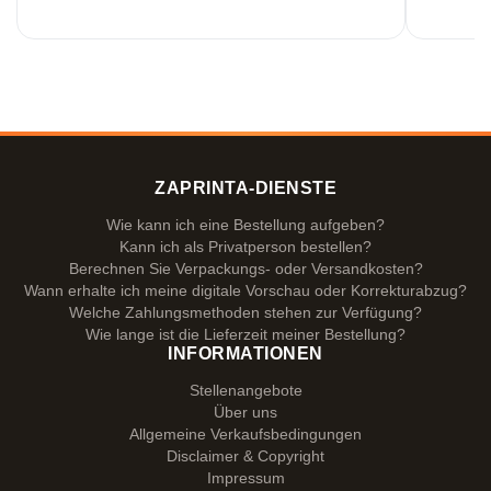
ZAPRINTA-DIENSTE
Wie kann ich eine Bestellung aufgeben?
Kann ich als Privatperson bestellen?
Berechnen Sie Verpackungs- oder Versandkosten?
Wann erhalte ich meine digitale Vorschau oder Korrekturabzug?
Welche Zahlungsmethoden stehen zur Verfügung?
Wie lange ist die Lieferzeit meiner Bestellung?
INFORMATIONEN
Stellenangebote
Über uns
Allgemeine Verkaufsbedingungen
Disclaimer & Copyright
Impressum