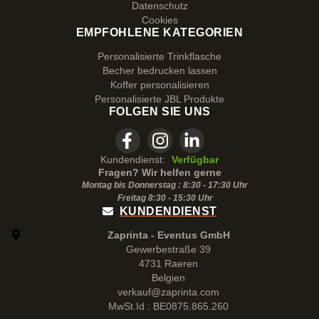
Datenschutz
Cookies
EMPFOHLENE KATEGORIEN
Personalisierte Trinkflasche
Becher bedrucken lassen
Koffer personalisieren
Personalisierte JBL Produkte
FOLGEN SIE UNS
Kundendienst:
Verfügbar
Fragen? Wir helfen gerne
Montag bis Donnerstag : 8:30 - 17:30 Uhr
Freitag 8:30 -
15:30
Uhr
KUNDENDIENST
Zaprinta - Eventus GmbH
Gewerbestraße 39
4731 Raeren
Belgien
verkauf@zaprinta.com
MwSt.Id : BE0875.865.260