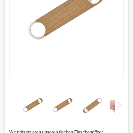
Wir präsentieren unseren flachen Flaschenöffner,