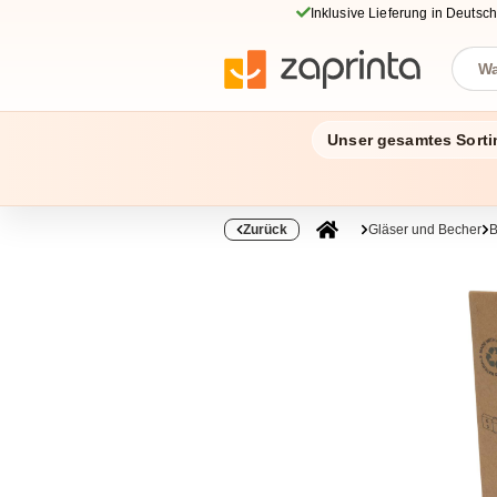
Inklusive Lieferung in Deutsc
Unser gesamtes Sorti
Zurück
Gläser und Becher
B