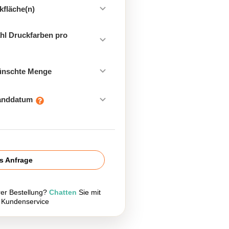
kfläche(n)
hl Druckfarben pro
ünschte Menge
sanddatum
is Anfrage
rer Bestellung?
Chatten
Sie mit
 Kundenservice