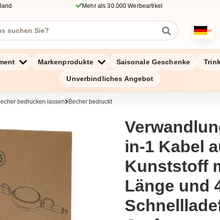
hland
Mehr als 30.000 Werbeartikel
ment
Markenprodukte
Saisonale Geschenke
Trin
Unverbindliches Angebot
echer bedrucken lassen
Becher bedruckt
Verwandlun
in-1 Kabel 
Kunststoff 
Länge und 
Schnelllade