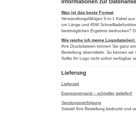
Informationen zur Datenanli
Was ist das beste Format
Verwandlungsfähiges 5-in-1 Kabel aus 
cm Länge und 45W Schnellladefunktio
bestmöglichen Ergebnis bedrucken? D
Wie reiche ich meine Logodatei(en)
Ihre Druckdateien können Sie ganz ei
Bestellung übermitteln. So können wir s
Sollte Ihr Logo nicht sofort verfügbar s
Lieferung
Lieferzeit
Expressversand – schneller geliefert!
Sendungsverfolgung
Sobald Ihre Bestellung bedruckt und ve