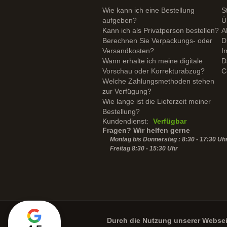
Wie kann ich eine Bestellung
S
aufgeben?
Ü
Kann ich als Privatperson bestellen?
A
Berechnen Sie Verpackungs- oder
D
Versandkosten?
I
Wann erhalte ich meine digitale
D
Vorschau oder Korrekturabzug?
C
Welche Zahlungsmethoden stehen
zur Verfügung?
Wie lange ist die Lieferzeit meiner
Bestellung?
Kundendienst:
Verfügbar
Fragen? Wir helfen gerne
Montag bis Donnerstag : 8:30 - 17:30 Uh
Freitag 8:30 -
15:30
Uhr
Durch die Nutzung unserer Webse