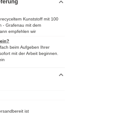
eferung
recyceltem Kunststoff mit 100
n - Grafenau mit dem
ann empfehlen wir
 ein?
nfach beim Aufgeben Ihrer
ofort mit der Arbeit beginnen.
ein
rsandbereit ist