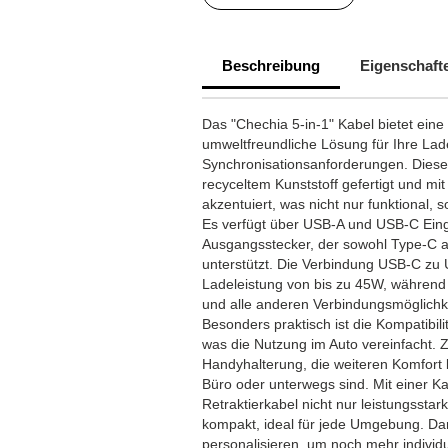
Beschreibung
Eigenschaft
Das "Chechia 5-in-1" Kabel bietet eine
umweltfreundliche Lösung für Ihre Lad
Synchronisationsanforderungen. Dieses 
recyceltem Kunststoff gefertigt und m
akzentuiert, was nicht nur funktional,
Es verfügt über USB-A und USB-C Eing
Ausgangsstecker, der sowohl Type-C a
unterstützt. Die Verbindung USB-C zu
Ladeleistung von bis zu 45W, währen
und alle anderen Verbindungsmöglichk
Besonders praktisch ist die Kompatibili
was die Nutzung im Auto vereinfacht. Z
Handyhalterung, die weiteren Komfort b
Büro oder unterwegs sind. Mit einer K
Retraktierkabel nicht nur leistungsstark
kompakt, ideal für jede Umgebung. Dar
personalisieren, um noch mehr indivi