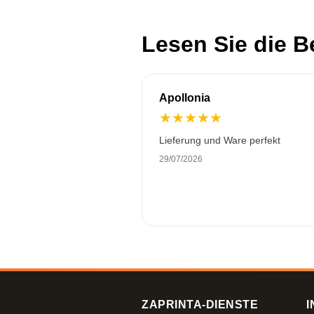
Lesen Sie die 
Apollonia
★
★
★
★
★
Lieferung und Ware perfekt
29/07/2026
ZAPRINTA-DIENSTE
I