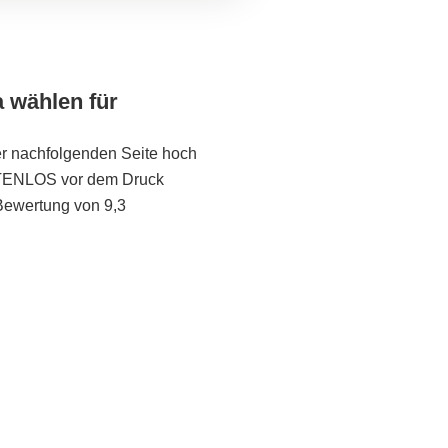
a wählen für
er nachfolgenden Seite hoch
STENLOS vor dem Druck
Bewertung von 9,3