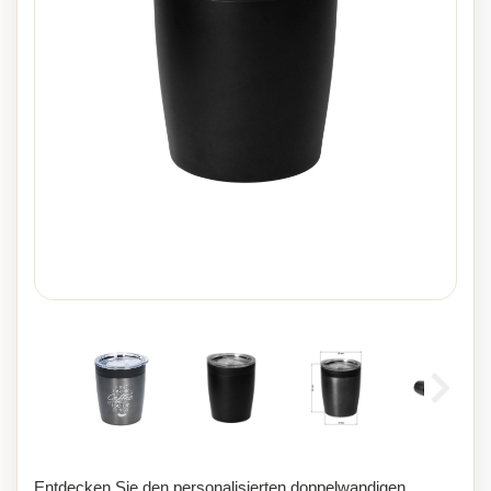
Entdecken Sie den personalisierten doppelwandigen