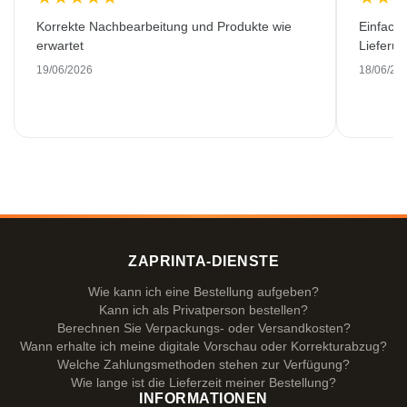
Korrekte Nachbearbeitung und Produkte wie
Einfache
erwartet
Lieferu
19/06/2026
18/06/20
ZAPRINTA-DIENSTE
Wie kann ich eine Bestellung aufgeben?
Kann ich als Privatperson bestellen?
Berechnen Sie Verpackungs- oder Versandkosten?
Wann erhalte ich meine digitale Vorschau oder Korrekturabzug?
Welche Zahlungsmethoden stehen zur Verfügung?
Wie lange ist die Lieferzeit meiner Bestellung?
INFORMATIONEN