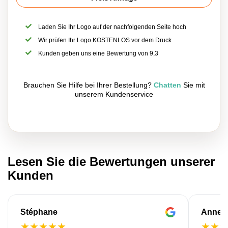
Laden Sie Ihr Logo auf der nachfolgenden Seite hoch
Wir prüfen Ihr Logo KOSTENLOS vor dem Druck
Kunden geben uns eine Bewertung von 9,3
Brauchen Sie Hilfe bei Ihrer Bestellung?
Chatten
Sie mit
unserem Kundenservice
Lesen Sie die Bewertungen unserer
Kunden
Stéphane
Anne-M
★
★
★
★
★
★
★