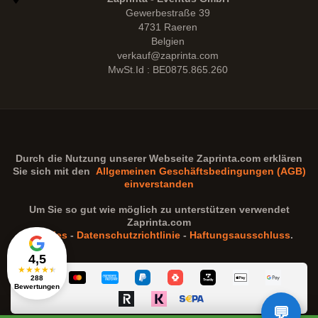
Gewerbestraße 39
4731 Raeren
Belgien
verkauf@zaprinta.com
MwSt.Id : BE0875.865.260
Durch die Nutzung unserer Webseite
Zaprinta.com
erklären
Sie sich mit den
Allgemeinen Geschäftsbedingungen (AGB)
einverstanden
Um Sie so gut wie möglich zu unterstützen verwendet
Zaprinta.com
Cookies
-
Datenschutzrichtlinie
-
Haftungsausschluss
.
4,5
★
★
★
★
★
288
Bewertungen