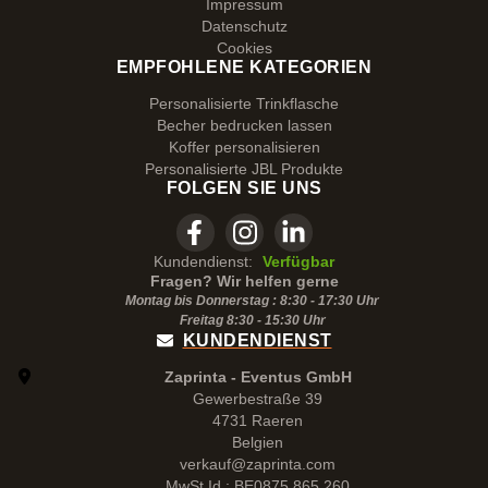
Impressum
Datenschutz
Cookies
EMPFOHLENE KATEGORIEN
Personalisierte Trinkflasche
Becher bedrucken lassen
Koffer personalisieren
Personalisierte JBL Produkte
FOLGEN SIE UNS
Kundendienst:
Verfügbar
Fragen? Wir helfen gerne
Montag bis Donnerstag : 8:30 - 17:30 Uhr
Freitag 8:30 -
15:30
Uhr
KUNDENDIENST
Zaprinta - Eventus GmbH
Gewerbestraße 39
4731 Raeren
Belgien
verkauf@zaprinta.com
MwSt.Id : BE0875.865.260